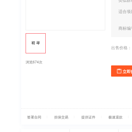
类似群
适合项
商标编
出售价格：
浏览674次
立即
签署合同
担保交易
提供证件
极速退款