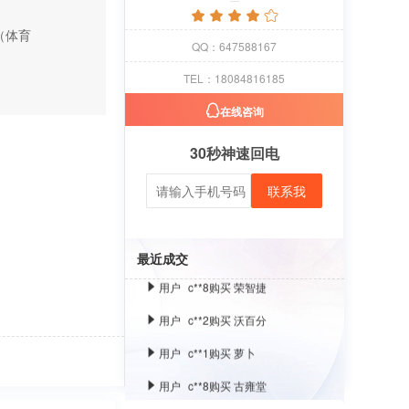
用户
c**8
购买 古雍堂
（体育
用户
c**2
购买 奢选
QQ：647588167
用户
c**8
购买 荣智捷
TEL：18084816185
用户
c**2
购买 沃百分
在线咨询
用户
c**1
购买 萝卜
30秒神速回电
用户
c**8
购买 古雍堂
联系我
用户
c**2
购买 奢选
用户
c**8
购买 荣智捷
最近成交
用户
c**2
购买 沃百分
用户
c**1
购买 萝卜
用户
c**8
购买 古雍堂
用户
c**2
购买 奢选
用户
c**8
购买 荣智捷