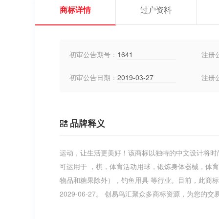
商标详情
过户资料
初审公告期号：
1641
注册
初审公告日期：
2019-03-27
注册
品牌释义
运动，让生活更美好！该商标以独特的中文设计将时
可运用于 ，棋，体育活动用球，锻炼身体器械，体
物品和糖果除外），钓鱼用具 等行业。目前，此商
2029-06-27。 创易鸟汇聚众多商标资源，为您的