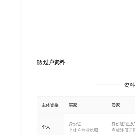
过户资料
资料
主体资格
买家
卖家
身份证
身份证“正反
个人
个体户营业执照
商标注册证