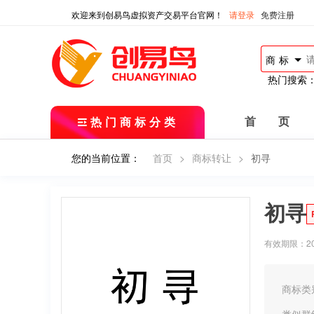
欢迎来到创易鸟虚拟资产交易平台官网！
请登录
免费注册
商标
热门搜索
热门商标分类
首 页
您的当前位置：
首页
>
商标转让
>
初寻
初寻
有效期限：2019
商标类