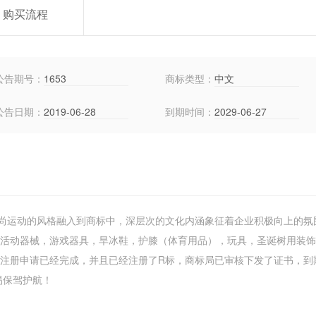
购买流程
公告期号：
1653
商标类型：
中文
公告日期：
2019-06-28
到期时间：
2029-06-27
尚运动的风格融入到商标中，深层次的文化内涵象征着企业积极向上的氛
育活动器械，游戏器具，旱冰鞋，护膝（体育用品），玩具，圣诞树用装
标注册申请已经完成，并且已经注册了R标，商标局已审核下发了证书，到
交易保驾护航！