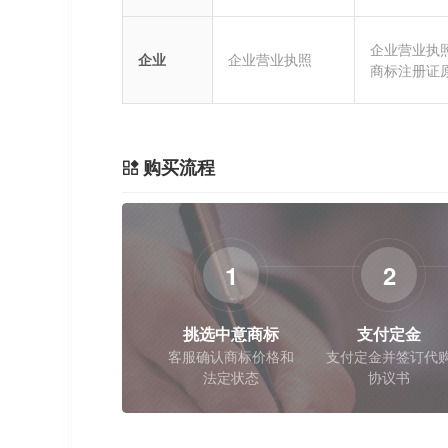
企业营业执
企业
企业营业执照
商标注册证
购买流程
1
2
挑选中意商标
支付定金
客服确认商标价格和
支付定金并签订代
法定状态
协议书