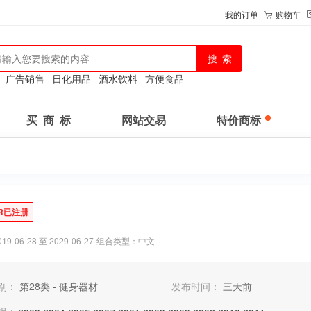
我的订单
购物车
：
广告销售
日化用品
酒水饮料
方便食品
买 商 标
网站交易
特价商标
R已注册
-06-28 至 2029-06-27
组合类型：中文
别：
第28类 - 健身器材
发布时间：
三天前