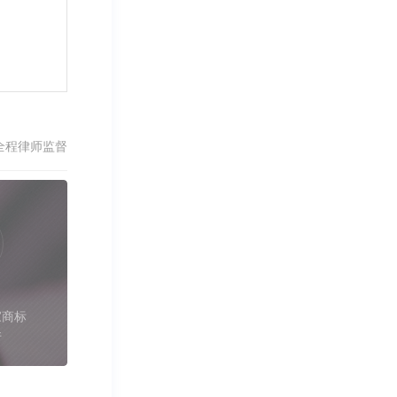
全程律师监督
家商标
件