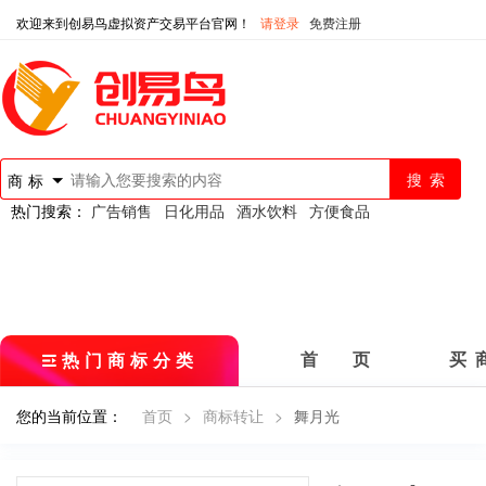
欢迎来到创易鸟虚拟资产交易平台官网！
请登录
免费注册
商标
热门搜索：
广告销售
日化用品
酒水饮料
方便食品
热门商标分类
首 页
买 
您的当前位置：
首页
>
商标转让
>
舞月光