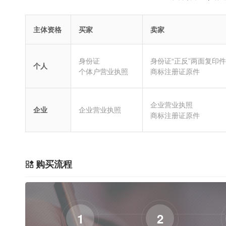
主体资格
买家
卖家
身份证
身份证“正反”两面复印件
个人
个体户营业执照
商标注册证原件
企业营业执照
企业
企业营业执照
商标注册证原件
购买流程
1
2