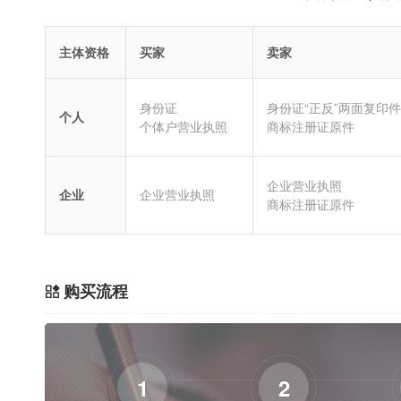
主体资格
买家
卖家
身份证
身份证“正反”两面复印件
个人
个体户营业执照
商标注册证原件
企业营业执照
企业
企业营业执照
商标注册证原件
购买流程
1
2