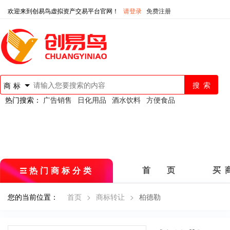
欢迎来到创易鸟虚拟资产交易平台官网！
请登录
免费注册
商标
热门搜索：
广告销售
日化用品
酒水饮料
方便食品
热门商标分类
首 页
买 
您的当前位置：
首页
>
商标转让
>
柏德勒