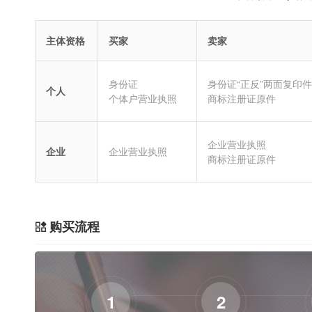
主体资格
买家
卖家
身份证
身份证“正反”两面复印件
个人
个体户营业执照
商标注册证原件
企业营业执照
企业
企业营业执照
商标注册证原件
购买流程
1
2