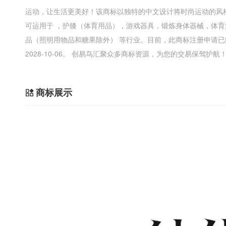
运动，让生活更美好！该商标以独特的中文设计将时尚运动的风
可运用于 ，护膝（体育用品），游戏器具，锻炼身体器械，体
品（照明用物品和糖果除外） 等行业。目前，此商标注册申请
2028-10-06。 创易鸟汇聚众多商标资源，为您的交易保驾护航
商标展示