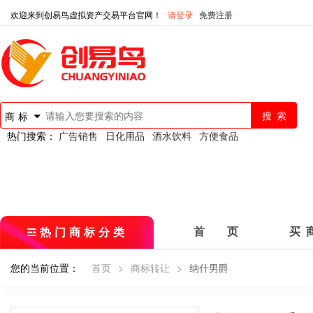
欢迎来到创易鸟虚拟资产交易平台官网！
请登录
免费注册
商标
热门搜索：
广告销售
日化用品
酒水饮料
方便食品
热门商标分类
首 页
买 
您的当前位置：
首页
>
商标转让
>
纳什男爵