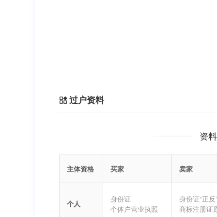
过户资料
资料
主体资格
买家
卖家
身份证
身份证“正反
个人
个体户营业执照
商标注册证