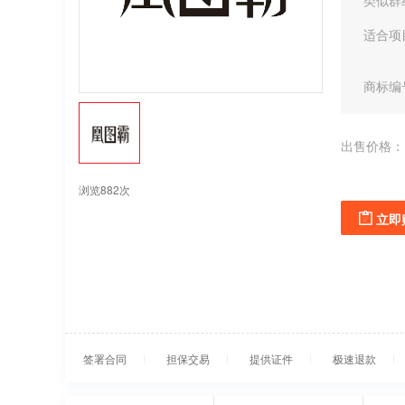
类似群
适合项
商标编
出售价格：
浏览882次
立即
签署合同
担保交易
提供证件
极速退款