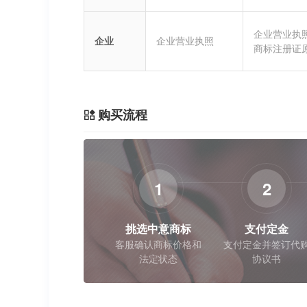
企业营业执
企业
企业营业执照
商标注册证
购买流程
1
2
挑选中意商标
支付定金
客服确认商标价格和
支付定金并签订代
法定状态
协议书