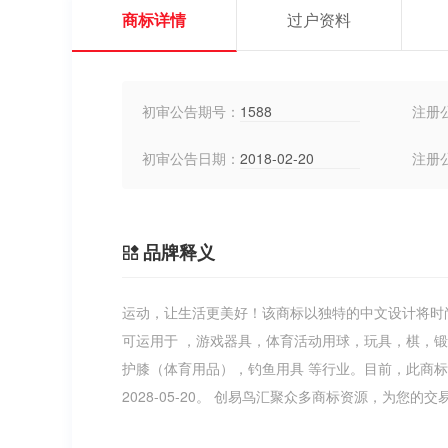
商标详情
过户资料
初审公告期号：
1588
注册
初审公告日期：
2018-02-20
注册
品牌释义
运动，让生活更美好！该商标以独特的中文设计将时
可运用于 ，游戏器具，体育活动用球，玩具，棋，
护膝（体育用品），钓鱼用具 等行业。目前，此商
2028-05-20。 创易鸟汇聚众多商标资源，为您的