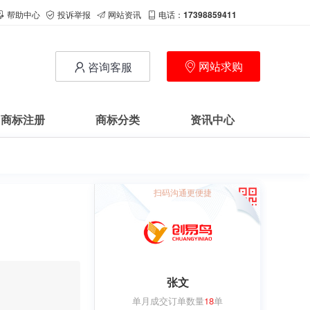
帮助中心
投诉举报
网站资讯
电话：
17398859411
网站求购
咨询客服
商标注册
商标分类
资讯中心
扫码沟通更便捷
张文
单月成交订单数量
18
单