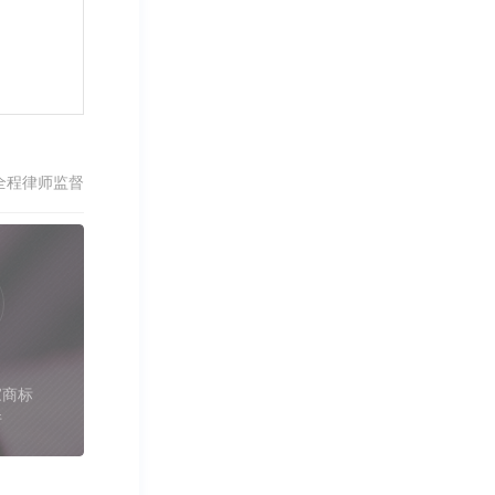
全程律师监督
家商标
件