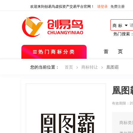
欢迎来到创易鸟虚拟资产交易平台官网！
请登录
免费注册
商标
热门搜索
热门商标分类
首 页
您的当前位置：
首页
>
商标转让
>
凰图霸
凰图
有效期限：2018
商标类