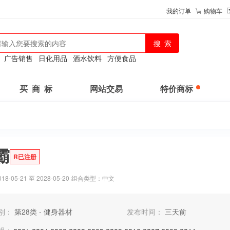
我的订单
购物车
：
广告销售
日化用品
酒水饮料
方便食品
买 商 标
网站交易
特价商标
霸
R已注册
-05-21 至 2028-05-20
组合类型：中文
别：
第28类 - 健身器材
发布时间：
三天前