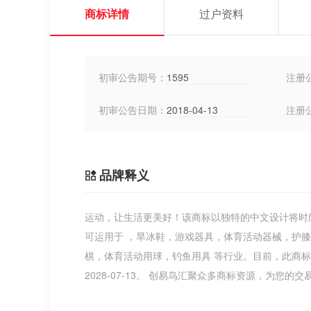
商标详情
过户资料
初审公告期号：
1595
注册
初审公告日期：
2018-04-13
注册
品牌释义
运动，让生活更美好！该商标以独特的中文设计将时
可运用于 ，旱冰鞋，游戏器具，体育活动器械，护
棋，体育活动用球，钓鱼用具 等行业。目前，此商
2028-07-13。 创易鸟汇聚众多商标资源，为您的