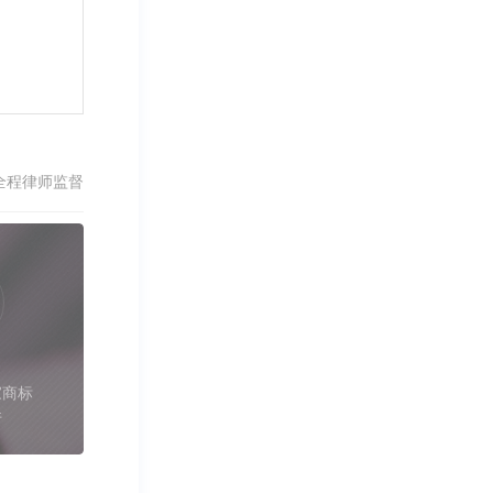
全程律师监督
家商标
件