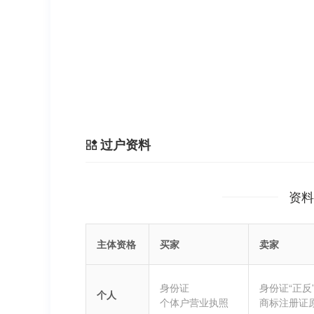
过户资料
资料
主体资格
买家
卖家
身份证
身份证“正反
个人
个体户营业执照
商标注册证