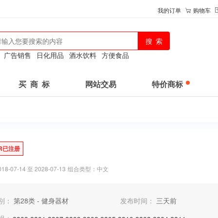
我的订单
购物车
：
广告销售
日化用品
酒水饮料
方便食品
买 商 标
网站交易
特价商标
R已注册
-07-14 至 2028-07-13
组合类型：中文
别：
第28类 - 健身器材
发布时间：
三天前