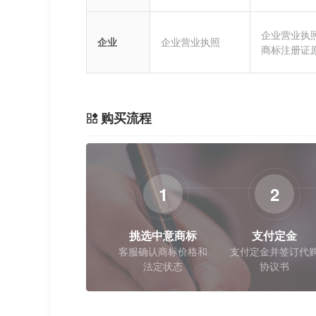
企业营业执
企业
企业营业执照
商标注册证
购买流程
1
2
挑选中意商标
支付定金
客服确认商标价格和
支付定金并签订代
法定状态
协议书