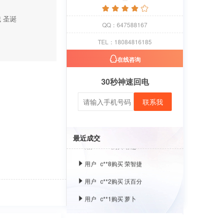
用户
c**8
购买 古雍堂
械
圣诞
QQ：647588167
用户
c**2
购买 奢选
TEL：18084816185
用户
c**8
购买 荣智捷
在线咨询
用户
c**2
购买 沃百分
30秒神速回电
用户
c**1
购买 萝卜
联系我
用户
c**8
购买 古雍堂
用户
c**2
购买 奢选
最近成交
用户
c**8
购买 荣智捷
用户
c**2
购买 沃百分
用户
c**1
购买 萝卜
用户
c**8
购买 古雍堂
用户
c**2
购买 奢选