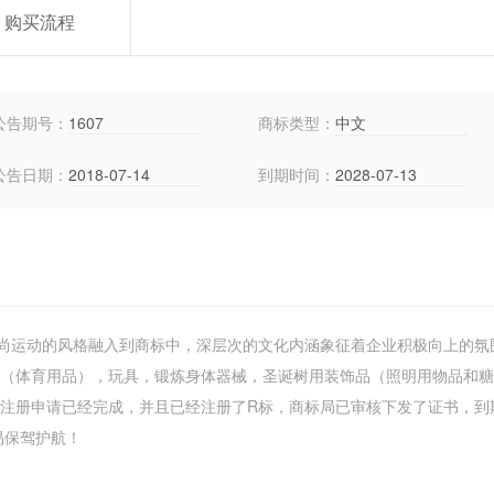
购买流程
公告期号：
1607
商标类型：
中文
公告日期：
2018-07-14
到期时间：
2028-07-13
尚运动的风格融入到商标中，深层次的文化内涵象征着企业积极向上的氛
膝（体育用品），玩具，锻炼身体器械，圣诞树用装饰品（照明用物品和
标注册申请已经完成，并且已经注册了R标，商标局已审核下发了证书，到
交易保驾护航！