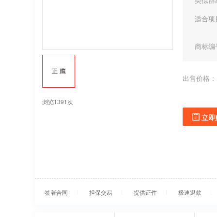
类似群
适合项
商标编
出售价格：
浏览1391次
立即
签署合同
担保交易
提供证件
极速退款