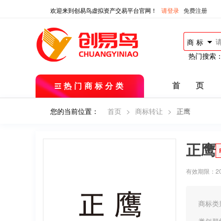
欢迎来到创易鸟虚拟资产交易平台官网！
请登录
免费注册
商标
热门搜索
热门商标分类
首 页
您的当前位置：
首页
>
商标转让
>
正鹰
正鹰
有效期限：2018
商标类