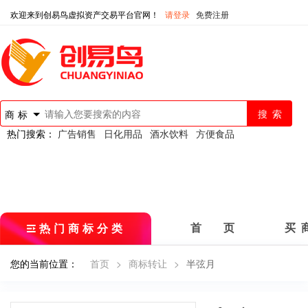
欢迎来到创易鸟虚拟资产交易平台官网！
请登录
免费注册
商标
热门搜索：
广告销售
日化用品
酒水饮料
方便食品
热门商标分类
首 页
买 
您的当前位置：
首页
>
商标转让
>
半弦月