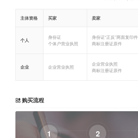
主体资格
买家
卖家
身份证
身份证“正反”两面复印件
个人
个体户营业执照
商标注册证原件
企业营业执照
企业
企业营业执照
商标注册证原件
购买流程
1
2