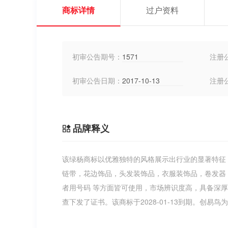
商标详情
过户资料
初审公告期号：
1571
注册
初审公告日期：
2017-10-13
注册
品牌释义
该绿杨商标以优雅独特的风格展示出行业的显著特征
链带，花边饰品，头发装饰品，衣服装饰品，卷发器
者用号码 等方面皆可使用，市场辨识度高，具备深
查下发了证书。该商标于2028-01-13到期。创易