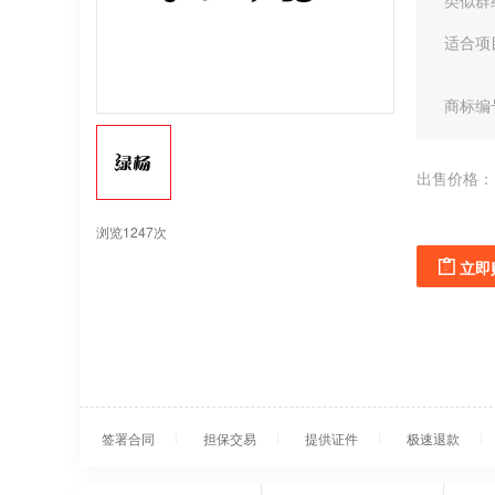
类似群
适合项
商标编
出售价格：
浏览1247次
立即
签署合同
担保交易
提供证件
极速退款