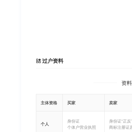
过户资料
资料
主体资格
买家
卖家
身份证
身份证“正反
个人
个体户营业执照
商标注册证