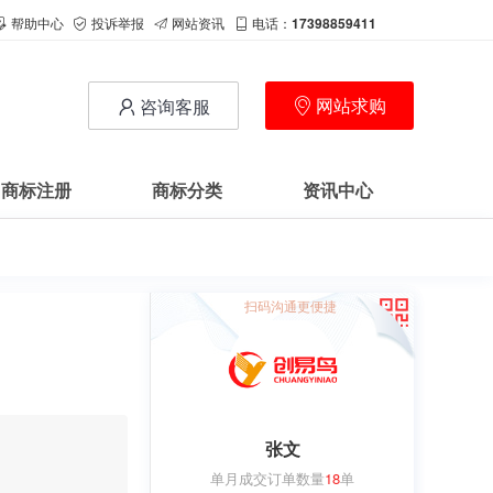
帮助中心
投诉举报
网站资讯
电话：
17398859411
网站求购
咨询客服
商标注册
商标分类
资讯中心
扫码沟通更便捷
张文
单月成交订单数量
18
单