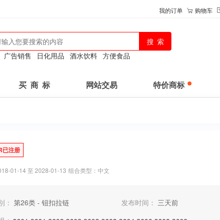
我的订单
购物车
：
广告销售
日化用品
酒水饮料
方便食品
买 商 标
网站交易
特价商标
R已注册
-01-14 至 2028-01-13
组合类型：中文
别：
第26类 - 钮扣拉链
发布时间：
三天前