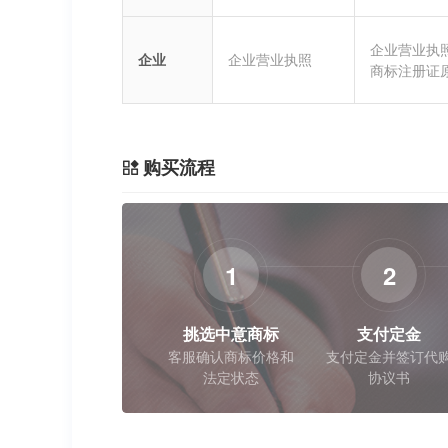
企业营业执
企业
企业营业执照
商标注册证
购买流程
1
2
挑选中意商标
支付定金
客服确认商标价格和
支付定金并签订代
法定状态
协议书