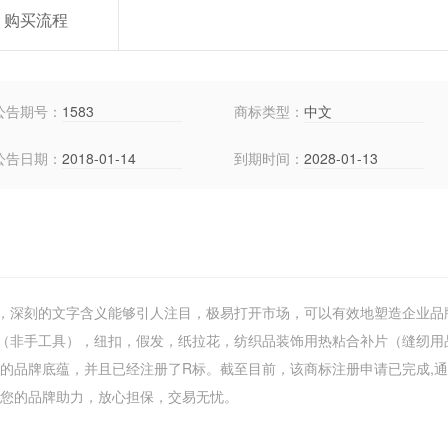
购买流程
公告期号：
1583
商标类型：
中文
公告日期：
2018-01-14
到期时间：
2028-01-13
，深刻的文字含义能够引人注目，极易打开市场，可以有效地塑造企业品
（非手工具），纽扣，假发，纸拉花，纺织品装饰用热粘合补片（缝纫用
厚的品牌底蕴，并且已经注册了R标。截至目前，该商标注册申请已完成,
鸟为您的品牌助力，放心担保，交易无忧。