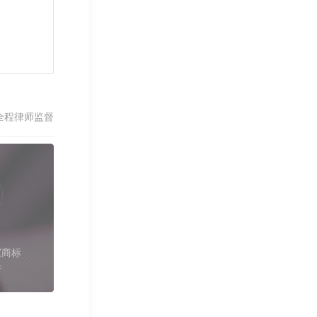
全程律师监督
家商标
件