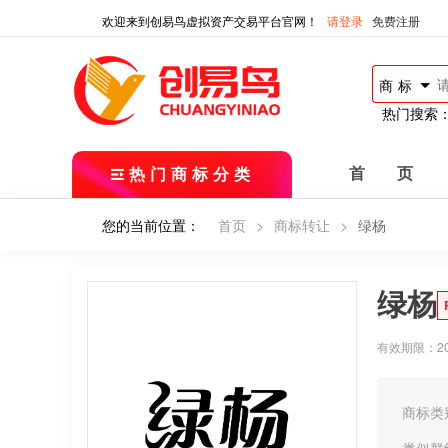
欢迎来到创易鸟虚拟资产交易平台官网！
请登录
免费注册
商标
热门搜索
热门商标分类
首 页
您的当前位置：
首页
>
商标转让
>
绿杨
绿杨
有效期限：2018
商标类