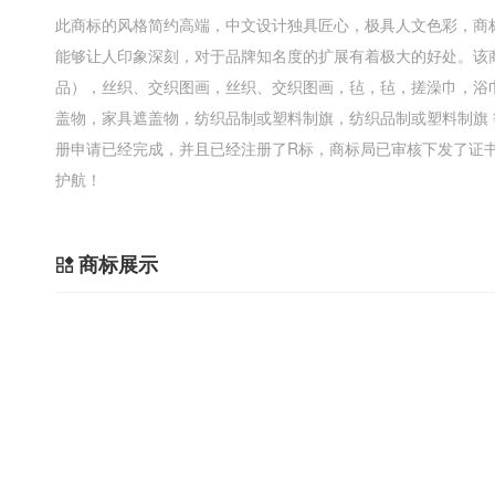
此商标的风格简约高端，中文设计独具匠心，极具人文色彩，商
能够让人印象深刻，对于品牌知名度的扩展有着极大的好处。该
品），丝织、交织图画，丝织、交织图画，毡，毡，搓澡巾，浴
盖物，家具遮盖物，纺织品制或塑料制旗，纺织品制或塑料制旗
册申请已经完成，并且已经注册了R标，商标局已审核下发了证书，到
护航！
商标展示