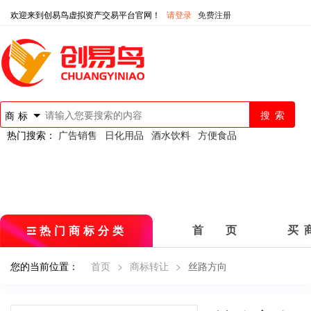
欢迎来到创易鸟虚拟资产交易平台官网！
请登录
免费注册
商标
热门搜索：
广告销售
日化用品
酒水饮料
方便食品
热门商标分类
首 页
买 
您的当前位置：
首页
>
商标转让
>
丝路方向