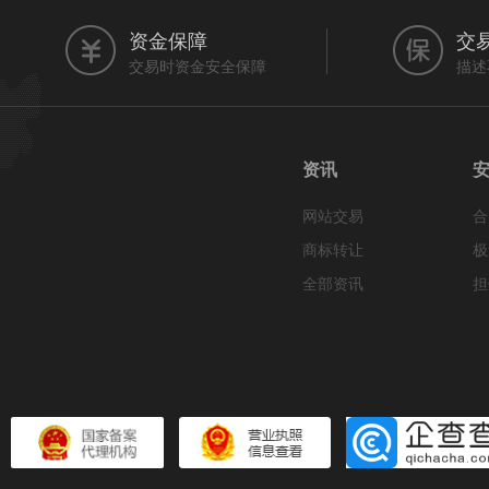
资金保障
交
交易时资金安全保障
描述
资讯
网站交易
合
商标转让
极
全部资讯
担