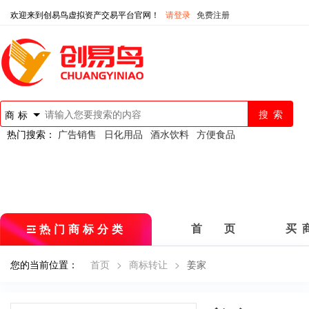
欢迎来到创易鸟虚拟资产交易平台官网！
请登录
免费注册
商标
热门搜索：
广告销售
日化用品
酒水饮料
方便食品
热门商标分类
首 页
买 
您的当前位置：
首页
>
商标转让
>
姜家