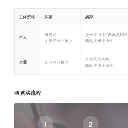
主体资格
买家
卖家
身份证
身份证“正反”两面复印件
个人
个体户营业执照
商标注册证原件
企业营业执照
企业
企业营业执照
商标注册证原件
购买流程
1
2