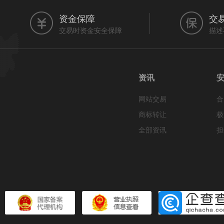
资金保障
交
交易时资金安全保障
描述
资讯
网站交易
合
商标转让
极
全部资讯
担