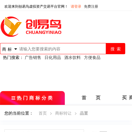
欢迎来到创易鸟虚拟资产交易平台官网！
请登录
免费注册
商标
热门搜索：
广告销售
日化用品
酒水饮料
方便食品
热门商标分类
首 页
买 
您的当前位置：
首页
>
商标转让
>
品置