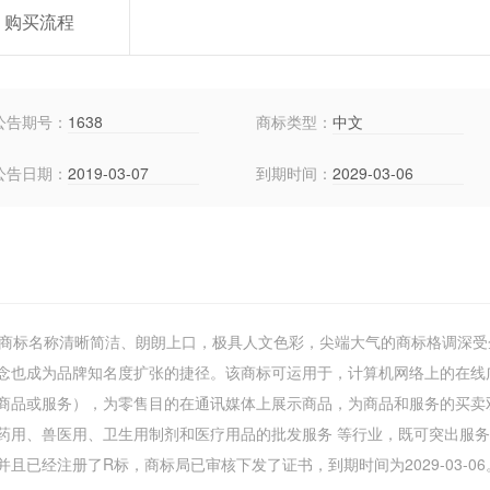
购买流程
公告期号：
1638
商标类型：
中文
公告日期：
2019-03-07
到期时间：
2029-03-06
，商标名称清晰简洁、朗朗上口，极具人文色彩，尖端大气的商标格调深受
念也成为品牌知名度扩张的捷径。该商标可运用于，计算机网络上的在线
商品或服务），为零售目的在通讯媒体上展示商品，为商品和服务的买卖
药用、兽医用、卫生用制剂和医疗用品的批发服务 等行业，既可突出服
已经注册了R标，商标局已审核下发了证书，到期时间为2029-03-0