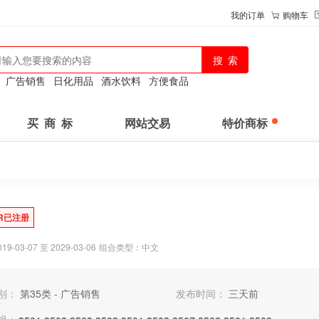
我的订单
购物车
：
广告销售
日化用品
酒水饮料
方便食品
买 商 标
网站交易
特价商标
R已注册
-03-07 至 2029-03-06
组合类型：中文
别：
第35类 - 广告销售
发布时间：
三天前