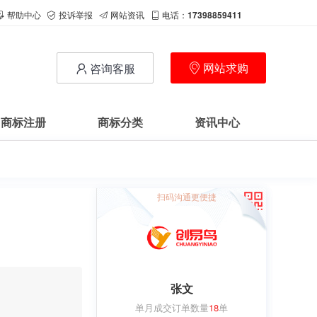
帮助中心
投诉举报
网站资讯
电话：
17398859411
网站求购
咨询客服
商标注册
商标分类
资讯中心
扫码沟通更便捷
张文
单月成交订单数量
18
单