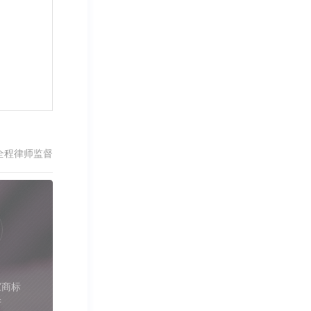
全程律师监督
家商标
件