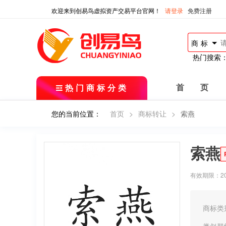
欢迎来到创易鸟虚拟资产交易平台官网！
请登录
免费注册
商标
热门搜索
热门商标分类
首 页
您的当前位置：
首页
>
商标转让
>
索燕
索燕
有效期限：2019
商标类