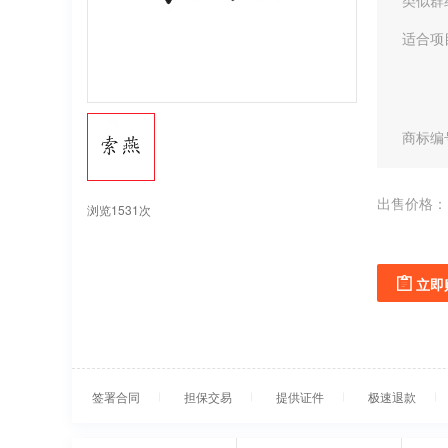
类似群
适合项
商标编
出售价格：
浏览1531次
立即
签署合同
担保交易
提供证件
极速退款