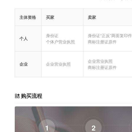
主体资格
买家
卖家
身份证
身份证“正反”两面复印件
个人
个体户营业执照
商标注册证原件
企业营业执照
企业
企业营业执照
商标注册证原件
购买流程
1
2