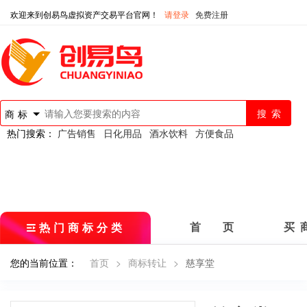
欢迎来到创易鸟虚拟资产交易平台官网！
请登录
免费注册
商标
热门搜索：
广告销售
日化用品
酒水饮料
方便食品
热门商标分类
首 页
买 
您的当前位置：
首页
>
商标转让
>
慈享堂