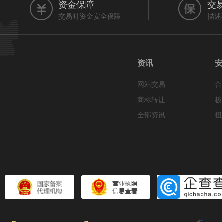
资金保障
交
交易时资金安全保障
描述
资讯
网站交易
合
商标转让
极
全部资讯
担