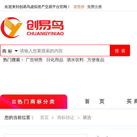
欢迎来到创易鸟虚拟资产交易平台官网！
请登录
免费注册
商标
热门搜索：
广告销售
日化用品
酒水饮料
方便食品
热门商标分类
首 页
买 
您的当前位置：
首页
>
商标转让
>
班吉