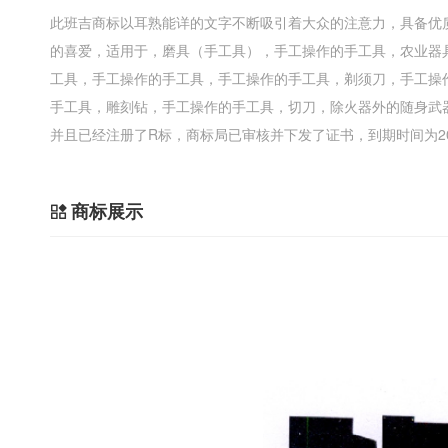
此班吉商标以耳熟能详的文字不断吸引着大众的注意力，具备优
的喜爱，适用于，磨具（手工具），手工操作的手工具，农业器
工具，手工操作的手工具，手工操作的手工具，剃须刀，手工操
手工具，雕刻钻，手工操作的手工具，切刀，除火器外的随身武
并且已经注册了R标，商标局已审核并下发了证书，到期时间为20
商标展示