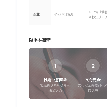
企业营业执
企业
企业营业执照
商标注册证
购买流程
1
2
挑选中意商标
支付定金
客服确认商标价格和
支付定金并签订代
法定状态
协议书