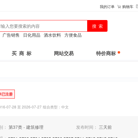
我的订单
购物车
：
广告销售
日化用品
酒水饮料
方便食品
买 商 标
网站交易
特价商标
R已注册
-07-28 至 2026-07-27
组合类型：中文
别：
第37类 - 建筑修理
发布时间：
三天前