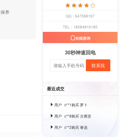
车保养
QQ：647588167
用户
c**1
购买 萝卜
TEL：18084816185
用户
c**8
购买 古雍堂
在线咨询
用户
c**2
购买 奢选
30秒神速回电
用户
c**8
购买 荣智捷
联系我
用户
c**2
购买 沃百分
用户
c**1
购买 萝卜
最近成交
用户
c**8
购买 古雍堂
用户
c**2
购买 奢选
用户
c**8
购买 荣智捷
用户
c**2
购买 沃百分
用户
c**1
购买 萝卜