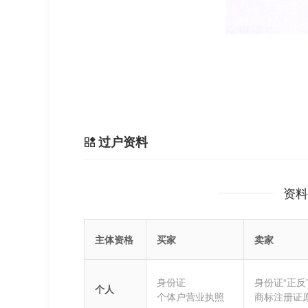
过户资料
资料
主体资格
买家
卖家
身份证
身份证“正反
个人
个体户营业执照
商标注册证