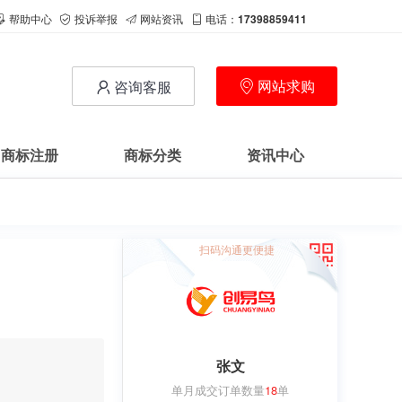
帮助中心
投诉举报
网站资讯
电话：
17398859411
网站求购
咨询客服
商标注册
商标分类
资讯中心
扫码沟通更便捷
张文
单月成交订单数量
18
单