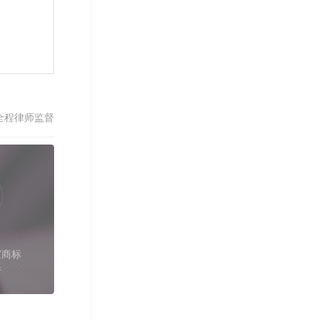
全程律师监督
家商标
件