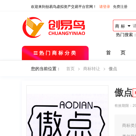
欢迎来到创易鸟虚拟资产交易平台官网！
请登录
免费注册
商标
热门搜索
热门商标分类
首 页
您的当前位置：
首页
>
商标转让
>
傲点
傲点
有效期限：2016
商标类