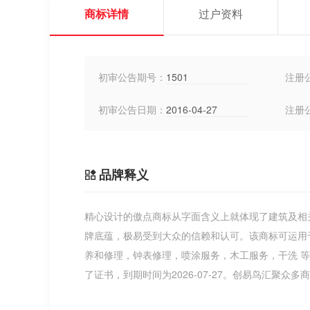
商标详情
过户资料
初审公告期号：
1501
注册
初审公告日期：
2016-04-27
注册
品牌释义
精心设计的傲点商标从字面含义上就体现了建筑及相
牌底蕴，极易受到大众的信赖和认可。该商标可运用
养和修理，钟表修理，喷涂服务，木工服务，干洗 
了证书，到期时间为2026-07-27。创易鸟汇聚众