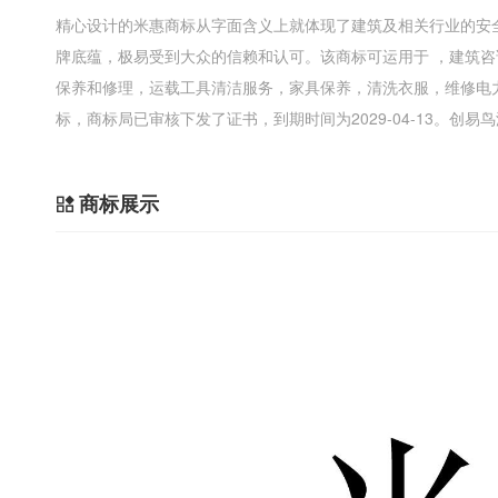
精心设计的米惠商标从字面含义上就体现了建筑及相关行业的安
牌底蕴，极易受到大众的信赖和认可。该商标可运用于 ，建筑
保养和修理，运载工具清洁服务，家具保养，清洗衣服，维修电
标，商标局已审核下发了证书，到期时间为2029-04-13。创
商标展示