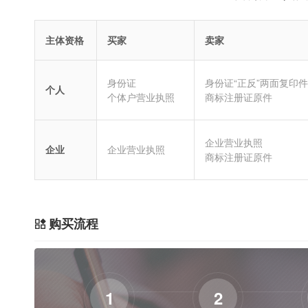
主体资格
买家
卖家
身份证
身份证“正反”两面复印件
个人
个体户营业执照
商标注册证原件
企业营业执照
企业
企业营业执照
商标注册证原件
购买流程
1
2