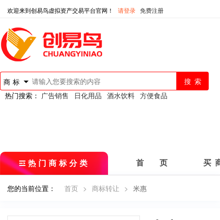
欢迎来到创易鸟虚拟资产交易平台官网！
请登录
免费注册
商标
热门搜索：
广告销售
日化用品
酒水饮料
方便食品
热门商标分类
首 页
买 
您的当前位置：
首页
>
商标转让
>
米惠