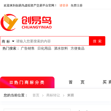
欢迎来到创易鸟虚拟资产交易平台官网！
请登录
免费注册
商标
热门搜索：
广告销售
日化用品
酒水饮料
方便食品
热门商标分类
首 页
买 
您的当前位置：
首页
>
商标转让
>
米班