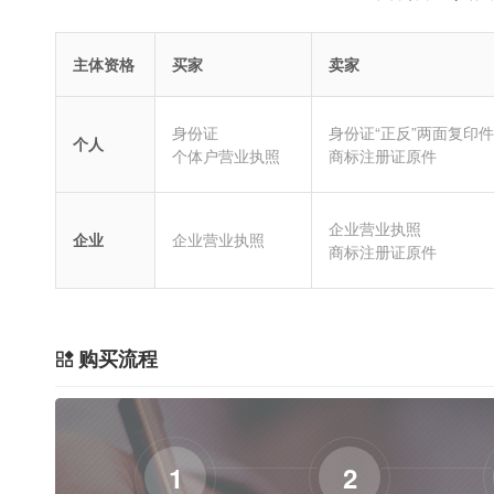
主体资格
买家
卖家
身份证
身份证“正反”两面复印件
个人
个体户营业执照
商标注册证原件
企业营业执照
企业
企业营业执照
商标注册证原件
购买流程
1
2