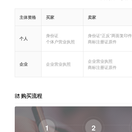
主体资格
买家
卖家
身份证
身份证“正反”两面复印件
个人
个体户营业执照
商标注册证原件
企业营业执照
企业
企业营业执照
商标注册证原件
购买流程
1
2