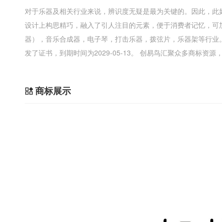
对于乐器及相关行业来说，辨识度无疑是最为关键的。因此，此
设计上构思精巧，融入了引人注目的元素，便于消费者记忆，可
器），音乐合成器，电子琴，打击乐器，拨弦片，乐器架等行业
发了证书，到期时间为2029-05-13。 创易鸟汇聚众多商标资
商标展示