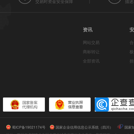
交易时资金安全保障
描述
资讯
网站交易
合
商标转让
极
全部资讯
担
蜀ICP备19021174号
国家企业信用信息公示系统（四川）
国家