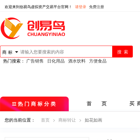
欢迎来到创易鸟虚拟资产交易平台官网！
请登录
免费注册
商标
热门搜索：
广告销售
日化用品
酒水饮料
方便食品
热门商标分类
首 页
买 
您的当前位置：
首页
>
商标转让
>
如花如画