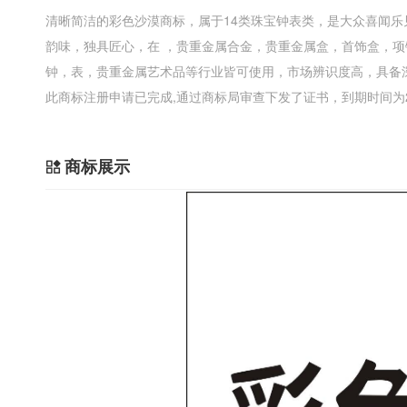
清晰简洁的彩色沙漠商标，属于14类珠宝钟表类，是大众喜闻
韵味，独具匠心，在 ，贵重金属合金，贵重金属盒，首饰盒，
钟，表，贵重金属艺术品等行业皆可使用，市场辨识度高，具备
此商标注册申请已完成,通过商标局审查下发了证书，到期时间为20
商标展示