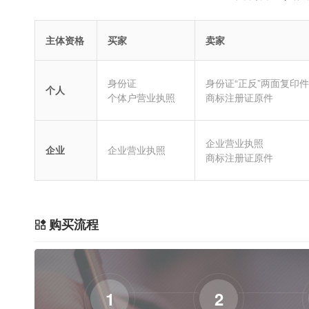
主体资格
买家
卖家
身份证
身份证“正反”两面复印件
个人
个体户营业执照
商标注册证原件
企业营业执照
企业
企业营业执照
商标注册证原件
购买流程
1
2