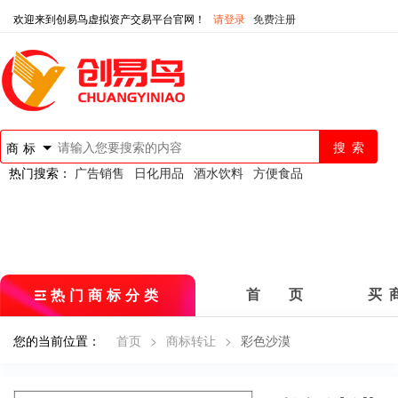
欢迎来到创易鸟虚拟资产交易平台官网！
请登录
免费注册
商标
热门搜索：
广告销售
日化用品
酒水饮料
方便食品
热门商标分类
首 页
买 
您的当前位置：
首页
>
商标转让
>
彩色沙漠