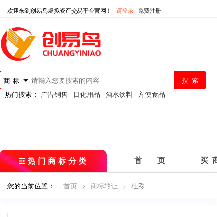
欢迎来到创易鸟虚拟资产交易平台官网！
请登录
免费注册
商标
热门搜索：
广告销售
日化用品
酒水饮料
方便食品
热门商标分类
首 页
买 
您的当前位置：
首页
>
商标转让
>
杜彩