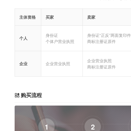
主体资格
买家
卖家
身份证
身份证“正反”两面复印件
个人
个体户营业执照
商标注册证原件
企业营业执照
企业
企业营业执照
商标注册证原件
购买流程
1
2