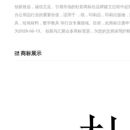
创新致远，诚信立足。引领市场的杜彩商标在品牌建立过程中起
办公用品行业的重要价值，适用于 ，纸，印刷品，印刷出版物
具，绘画材料，数学教具 等行业专属领域。目前，此商标注册
为2029-06-13。 创易鸟汇聚众多商标资源，为您的交易保驾护
商标展示