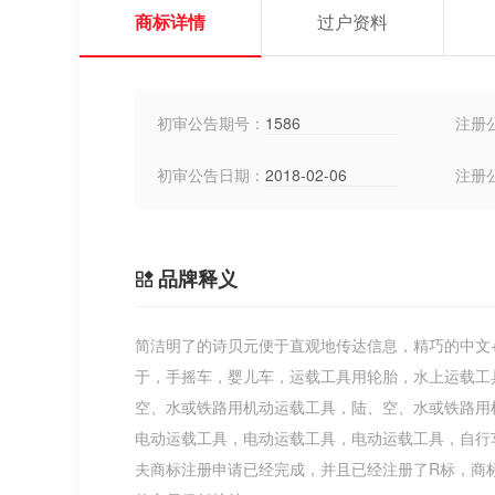
商标详情
过户资料
初审公告期号：
1586
注册
初审公告日期：
2018-02-06
注册
品牌释义
简洁明了的诗贝元便于直观地传达信息，精巧的中文
于，手摇车，婴儿车，运载工具用轮胎，水上运载工
空、水或铁路用机动运载工具，陆、空、水或铁路用
电动运载工具，电动运载工具，电动运载工具，自行
夫商标注册申请已经完成，并且已经注册了R标，商标局