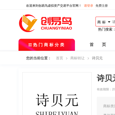
欢迎来到创易鸟虚拟资产交易平台官网！
请登录
免费注册
商标
热门搜索
热门商标分类
首 页
您的当前位置：
首页
>
商标转让
>
诗贝元
诗贝
有效期限：2018
商标类