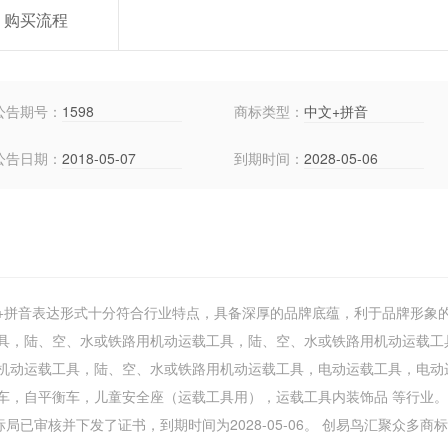
购买流程
公告期号：
1598
商标类型：
中文+拼音
公告日期：
2018-05-07
到期时间：
2028-05-06
+拼音表达形式十分符合行业特点，具备深厚的品牌底蕴，利于品牌形象
具，陆、空、水或铁路用机动运载工具，陆、空、水或铁路用机动运载工
机动运载工具，陆、空、水或铁路用机动运载工具，电动运载工具，电动
车，自平衡车，儿童安全座（运载工具用），运载工具内装饰品 等行业
已审核并下发了证书，到期时间为2028-05-06。 创易鸟汇聚众多商