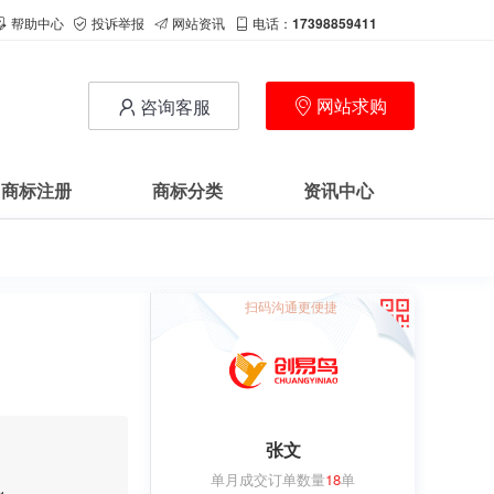
帮助中心
投诉举报
网站资讯
电话：
17398859411
网站求购
咨询客服
商标注册
商标分类
资讯中心
扫码沟通更便捷
张文
单月成交订单数量
18
单