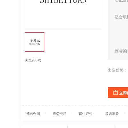
类似群
适合项
商标编
浏览905次
出售价格：
立即
签署合同
担保交易
提供证件
极速退款