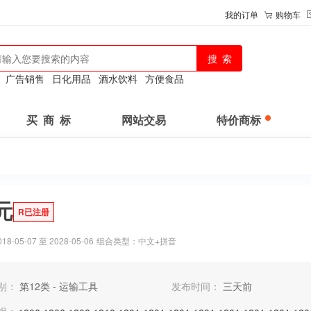
我的订单
购物车
：
广告销售
日化用品
酒水饮料
方便食品
买 商 标
网站交易
特价商标
元
R已注册
-05-07 至 2028-05-06
组合类型：中文+拼音
别：
第12类 - 运输工具
发布时间：
三天前