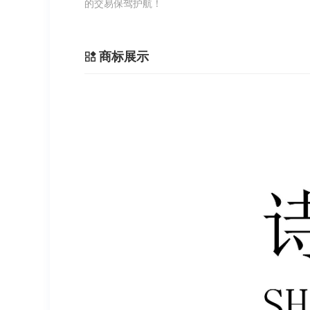
的交易保驾护航！
商标展示