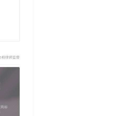
全程律师监督
家商标
件