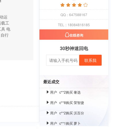
1
用户
c**1
购买 萝卜
用户
c**8
购买 古雍堂
QQ：647588167
动运
用户
c**2
购买 奢选
运载工
TEL：18084816185
工具
电
用户
c**8
购买 荣智捷
自行
在线咨询
用户
c**2
购买 沃百分
30秒神速回电
用户
c**1
购买 萝卜
联系我
用户
c**8
购买 古雍堂
用户
c**2
购买 奢选
最近成交
用户
c**8
购买 荣智捷
用户
c**2
购买 沃百分
用户
c**1
购买 萝卜
用户
c**8
购买 古雍堂
用户
c**2
购买 奢选