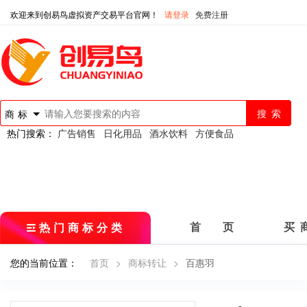
欢迎来到创易鸟虚拟资产交易平台官网！
请登录
免费注册
商标
热门搜索：
广告销售
日化用品
酒水饮料
方便食品
热门商标分类
首 页
买 
您的当前位置：
首页
>
商标转让
>
百惠羽