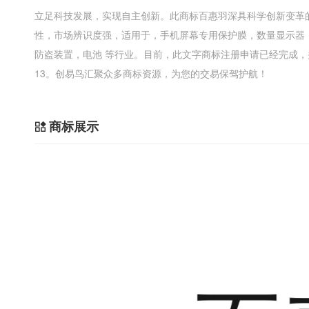
立足科技发展，实现自主创新。此商标百惠羽深具科学创新变革
性，市场辨识度强，适用于，手机屏幕专用保护膜，数量显示器
防盗装置，电池 等行业。目前，此文字商标注册申请已经完成，并
13。创易鸟汇聚众多商标资源，为您的交易保驾护航！
商标展示