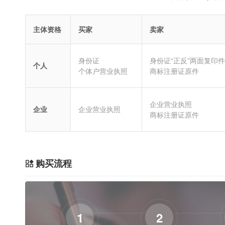
主体资格
买家
卖家
身份证
身份证“正反”两面复印件
个人
个体户营业执照
商标注册证原件
企业营业执照
企业
企业营业执照
商标注册证原件
购买流程
1
2