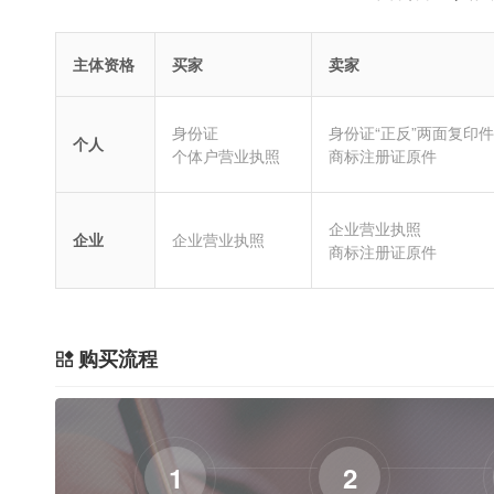
主体资格
买家
卖家
身份证
身份证“正反”两面复印件
个人
个体户营业执照
商标注册证原件
企业营业执照
企业
企业营业执照
商标注册证原件
购买流程
1
2