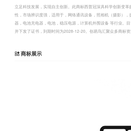
立足科技发展，实现自主创新。此商标西普冠深具科学创新变革
性，市场辨识度强，适用于，网络通讯设备，照相机（摄影），
器，电池充电器，电池，稳压电源，计算机外围设备 等行业。
并下发了证书，到期时间为2028-12-20。创易鸟汇聚众多商
商标展示