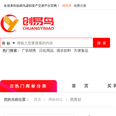
欢迎来到创易鸟虚拟资产交易平台官网！
请登录
免费注册
商标
热门搜索：
广告销售
日化用品
酒水饮料
方便食品
热门商标分类
首 页
买 
您的当前位置：
首页
>
商标转让
>
西普冠