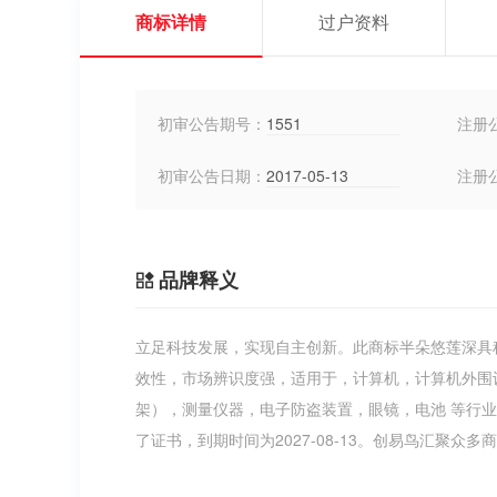
商标详情
过户资料
初审公告期号：
1551
注册
初审公告日期：
2017-05-13
注册
品牌释义
立足科技发展，实现自主创新。此商标半朵悠莲深具
效性，市场辨识度强，适用于，计算机，计算机外围
架），测量仪器，电子防盗装置，眼镜，电池 等行
了证书，到期时间为2027-08-13。创易鸟汇聚众