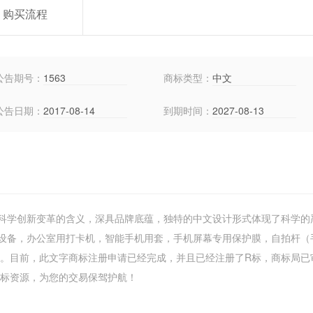
购买流程
公告期号：
1563
商标类型：
中文
公告日期：
2017-08-14
到期时间：
2027-08-13
科学创新变革的含义，深具品牌底蕴，独特的中文设计形式体现了科学的
设备，办公室用打卡机，智能手机用套，手机屏幕专用保护膜，自拍杆（
业。目前，此文字商标注册申请已经完成，并且已经注册了R标，商标局已
多商标资源，为您的交易保驾护航！