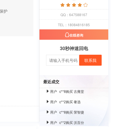
保护
用户
c**1
购买 萝卜
QQ：647588167
用户
c**8
购买 古雍堂
TEL：18084816185
用户
c**2
购买 奢选
在线咨询
用户
c**8
购买 荣智捷
30秒神速回电
用户
c**2
购买 沃百分
联系我
用户
c**1
购买 萝卜
用户
c**8
购买 古雍堂
最近成交
用户
c**2
购买 奢选
用户
c**8
购买 荣智捷
用户
c**2
购买 沃百分
用户
c**1
购买 萝卜
用户
c**8
购买 古雍堂