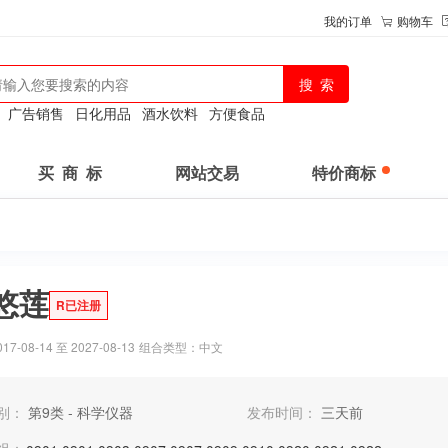
我的订单
购物车
：
广告销售
日化用品
酒水饮料
方便食品
买 商 标
网站交易
特价商标
悠莲
R已注册
-08-14 至 2027-08-13
组合类型：中文
别：
第9类 - 科学仪器
发布时间：
三天前