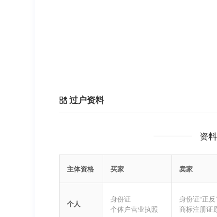
过户资料
资料
主体资格
买家
卖家
身份证
身份证“正反
个人
个体户营业执照
商标注册证