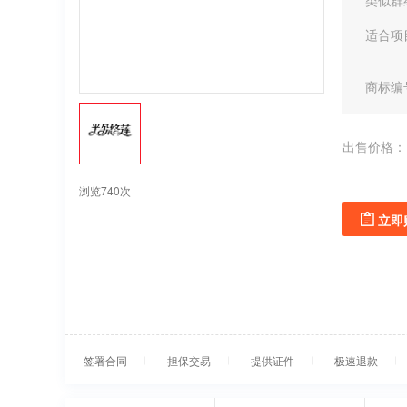
类似群
适合项
商标编
出售价格：
浏览740次
立即
签署合同
担保交易
提供证件
极速退款