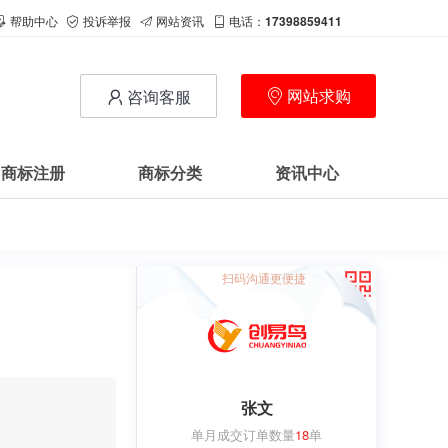
帮助中心
投诉举报
网站资讯
电话：
17398859411
网站求购
咨询客服
商标注册
商标分类
资讯中心
扫码沟通更便捷
张文
单月成交订单数量
18
单