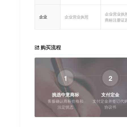
企业营业执
企业
企业营业执照
商标注册证
购买流程
1
2
挑选中意商标
支付定金
客服确认商标价格和
支付定金并签订代
法定状态
协议书