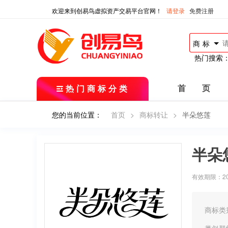
欢迎来到创易鸟虚拟资产交易平台官网！
请登录
免费注册
商标
热门搜索
热门商标分类
首 页
您的当前位置：
首页
>
商标转让
>
半朵悠莲
半朵
有效期限：2017
商标类