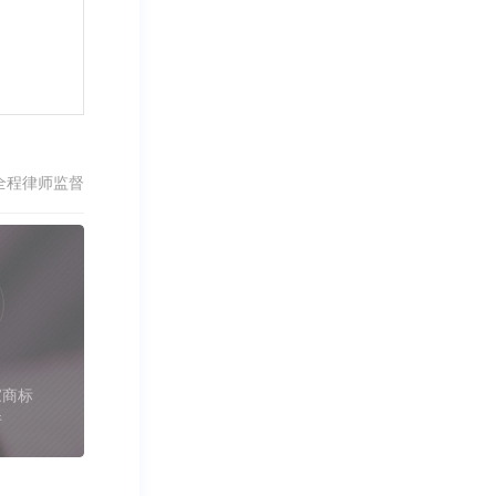
全程律师监督
家商标
件