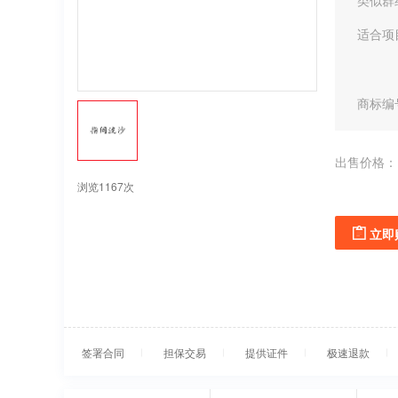
类似群
适合项
商标编
出售价格：
浏览1167次
立即
签署合同
担保交易
提供证件
极速退款