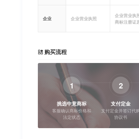
企业营业执
企业
企业营业执照
商标注册证
购买流程
1
2
挑选中意商标
支付定金
客服确认商标价格和
支付定金并签订代
法定状态
协议书