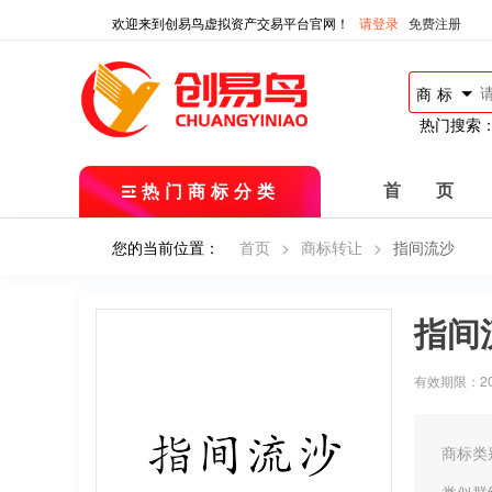
欢迎来到创易鸟虚拟资产交易平台官网！
请登录
免费注册
商标
热门搜索
热门商标分类
首 页
您的当前位置：
首页
>
商标转让
>
指间流沙
指间
有效期限：2019
商标类