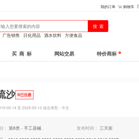
我的订单
购物车
：
广告销售
日化用品
酒水饮料
方便食品
买 商 标
网站交易
特价商标
流沙
R已注册
-05-14 至 2029-05-13
组合类型：中文
别：
第8类 - 手工器械
发布时间：
三天前