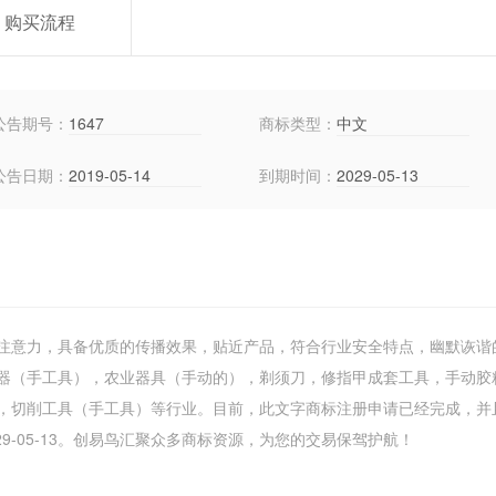
购买流程
公告期号：
1647
商标类型：
中文
公告日期：
2019-05-14
到期时间：
2029-05-13
注意力，具备优质的传播效果，贴近产品，符合行业安全特点，幽默诙谐
器（手工具），农业器具（手动的），剃须刀，修指甲成套工具，手动胶
，切削工具（手工具）等行业。目前，此文字商标注册申请已经完成，并
9-05-13。创易鸟汇聚众多商标资源，为您的交易保驾护航！