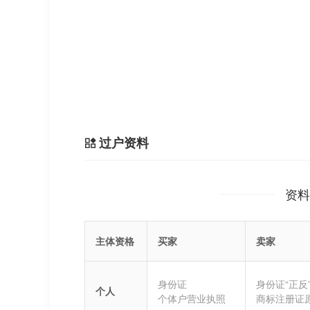
过户资料
资料
主体资格
买家
卖家
身份证
身份证“正反
个人
个体户营业执照
商标注册证