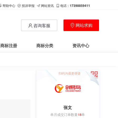
帮助中心
投诉举报
网站资讯
电话：
17398859411
网站求购
咨询客服
商标注册
商标分类
资讯中心
扫码沟通更便捷
张文
单月成交订单数量
18
单