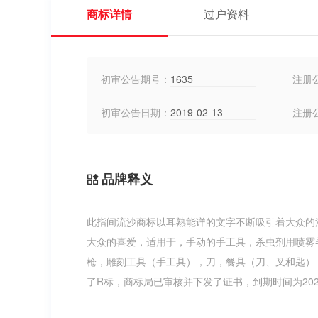
商标详情
过户资料
初审公告期号：
1635
注册
初审公告日期：
2019-02-13
注册
品牌释义
此指间流沙商标以耳熟能详的文字不断吸引着大众的
大众的喜爱，适用于，手动的手工具，杀虫剂用喷雾
枪，雕刻工具（手工具），刀，餐具（刀、叉和匙）
了R标，商标局已审核并下发了证书，到期时间为202