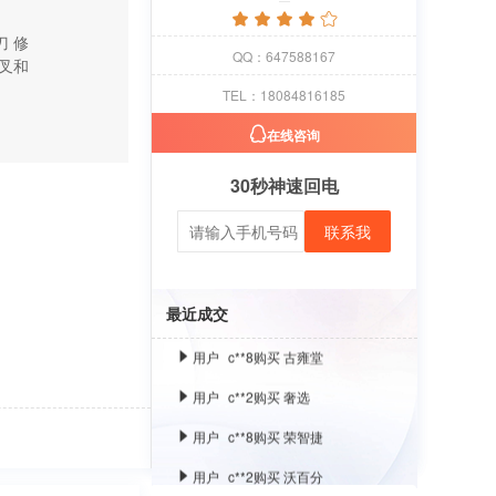
刀
修
用户
c**1
购买 萝卜
QQ：647588167
叉和
用户
c**8
购买 古雍堂
TEL：18084816185
用户
c**2
购买 奢选
在线咨询
用户
c**8
购买 荣智捷
30秒神速回电
用户
c**2
购买 沃百分
联系我
用户
c**1
购买 萝卜
用户
c**8
购买 古雍堂
最近成交
用户
c**2
购买 奢选
用户
c**8
购买 荣智捷
用户
c**2
购买 沃百分
用户
c**1
购买 萝卜
用户
c**8
购买 古雍堂