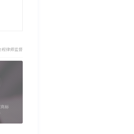
全程律师监督
家商标
件