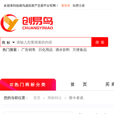
欢迎来到创易鸟虚拟资产交易平台官网！
请登录
免费注册
商标
热门搜索：
广告销售
日化用品
酒水饮料
方便食品
热门商标分类
首 页
买 
您的当前位置：
首页
>
商标转让
>
善今者成