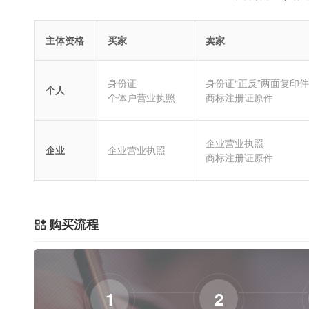
主体资格
买家
卖家
身份证
身份证“正反”两面复印件
个人
个体户营业执照
商标注册证原件
企业营业执照
企业
企业营业执照
商标注册证原件
购买流程
1
2