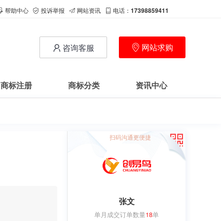
帮助中心
投诉举报
网站资讯
电话：
17398859411
网站求购
咨询客服
商标注册
商标分类
资讯中心
扫码沟通更便捷
张文
单月成交订单数量
18
单