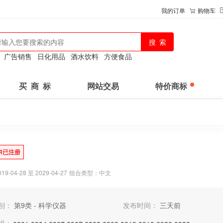
我的订单
购物车
：
广告销售
日化用品
酒水饮料
方便食品
买 商 标
网站交易
特价商标
R已注册
-04-28 至 2029-04-27
组合类型：中文
别：
第9类 - 科学仪器
发布时间：
三天前