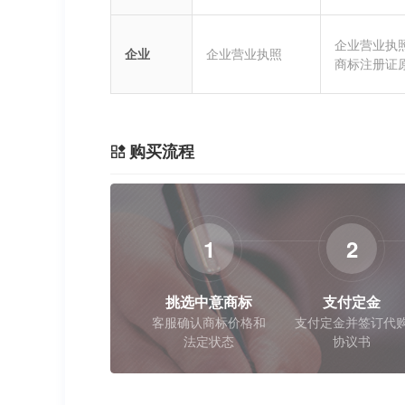
企业营业执
企业
企业营业执照
商标注册证
购买流程
1
2
挑选中意商标
支付定金
客服确认商标价格和
支付定金并签订代
法定状态
协议书