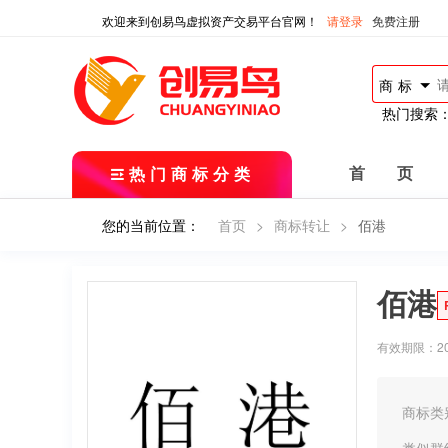
欢迎来到创易鸟虚拟资产交易平台官网！
请登录
免费注册
商标
热门搜索
热门商标分类
首 页
您的当前位置：
首页
>
商标转让
>
佰港
佰港
有效期限：2019
商标类