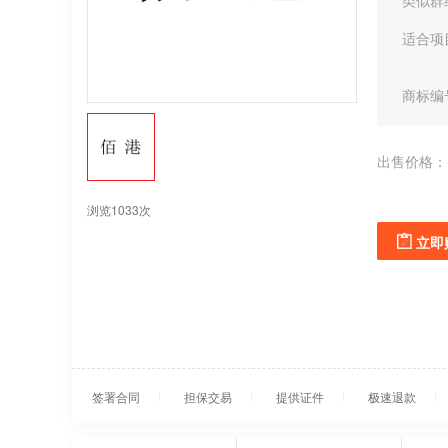
类似群
适合项
商标编
出售价格：
浏览1033次
立即
签署合同
担保交易
提供证件
极速退款