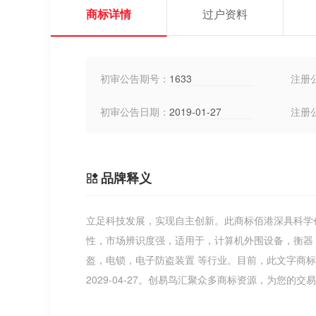
商标详情
过户资料
初审公告期号：
1633
注册
初审公告日期：
2019-01-27
注册
品牌释义
立足科技发展，实现自主创新。此商标佰港深具科学
性，市场辨识度强，适用于，计算机外围设备，衡器
盔，电锁，电子防盗装置 等行业。目前，此文字商
2029-04-27。创易鸟汇聚众多商标资源，为您的交