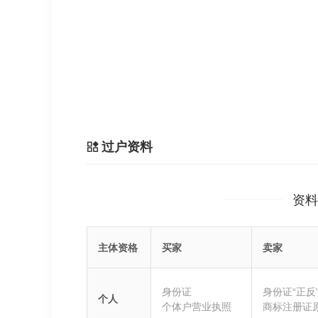
过户资料
资料
主体资格
买家
卖家
身份证
身份证“正反
个人
个体户营业执照
商标注册证