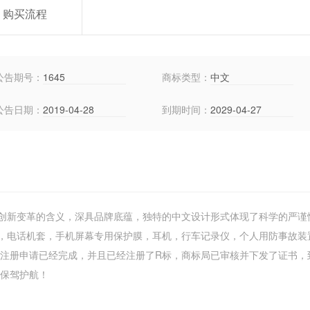
购买流程
公告期号：
1645
商标类型：
中文
公告日期：
2019-04-28
到期时间：
2029-04-27
创新变革的含义，深具品牌底蕴，独特的中文设计形式体现了科学的严谨
，电话机套，手机屏幕专用保护膜，耳机，行车记录仪，个人用防事故装
标注册申请已经完成，并且已经注册了R标，商标局已审核并下发了证书，
易保驾护航！