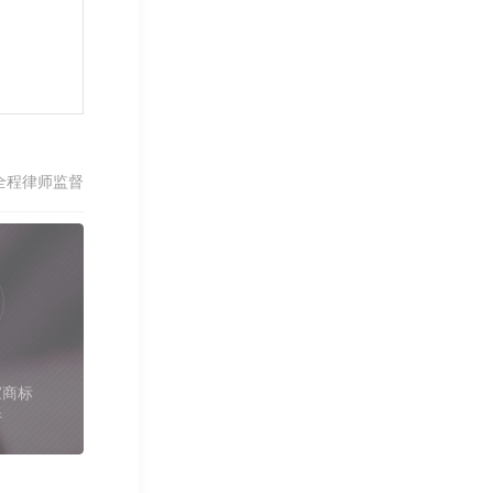
全程律师监督
家商标
件