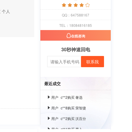
仪
个人
用户
c**1
购买 萝卜
QQ：647588167
用户
c**8
购买 古雍堂
TEL：18084816185
用户
c**2
购买 奢选
在线咨询
用户
c**8
购买 荣智捷
30秒神速回电
用户
c**2
购买 沃百分
联系我
用户
c**1
购买 萝卜
用户
c**8
购买 古雍堂
最近成交
用户
c**2
购买 奢选
用户
c**8
购买 荣智捷
用户
c**2
购买 沃百分
用户
c**1
购买 萝卜
用户
c**8
购买 古雍堂