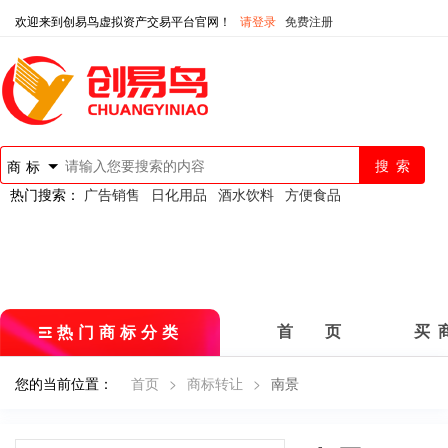
欢迎来到创易鸟虚拟资产交易平台官网！
请登录
免费注册
商标
热门搜索：
广告销售
日化用品
酒水饮料
方便食品
热门商标分类
首 页
买 
您的当前位置：
首页
>
商标转让
>
南景