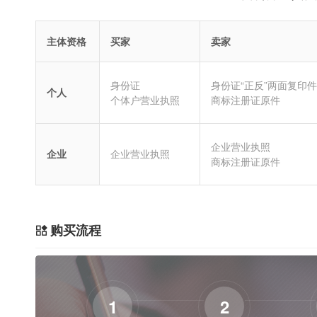
主体资格
买家
卖家
身份证
身份证“正反”两面复印件
个人
个体户营业执照
商标注册证原件
企业营业执照
企业
企业营业执照
商标注册证原件
购买流程
1
2