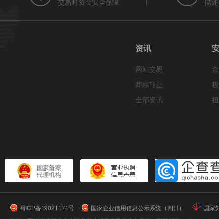
交易时资金安全保障
描述
资讯
网站交易
合
商标转让
极
全部资讯
担
蜀ICP备19021174号
国家企业信用信息公示系统（四川）
国家