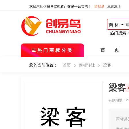
欢迎来到创易鸟虚拟资产交易平台官网！
请登录
免费注册
商标
热门搜索
热门商标分类
首 页
您的当前位置：
首页
>
商标转让
>
梁客
梁客
有效期限：2017
商标类