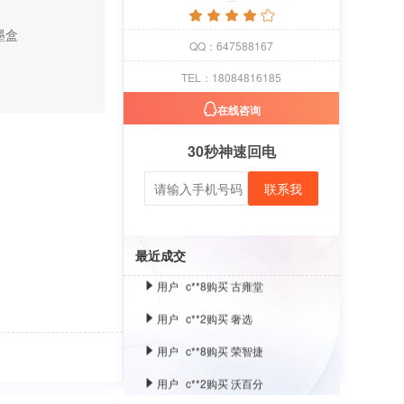
墨盒
用户
c**1
购买 萝卜
QQ：647588167
用户
c**8
购买 古雍堂
TEL：18084816185
用户
c**2
购买 奢选
在线咨询
用户
c**8
购买 荣智捷
30秒神速回电
用户
c**2
购买 沃百分
联系我
用户
c**1
购买 萝卜
用户
c**8
购买 古雍堂
最近成交
用户
c**2
购买 奢选
用户
c**8
购买 荣智捷
用户
c**2
购买 沃百分
用户
c**1
购买 萝卜
用户
c**8
购买 古雍堂