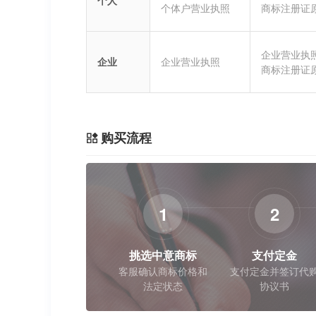
个人
个体户营业执照
商标注册证
企业营业执
企业
企业营业执照
商标注册证
购买流程
1
2
挑选中意商标
支付定金
客服确认商标价格和
支付定金并签订代
法定状态
协议书