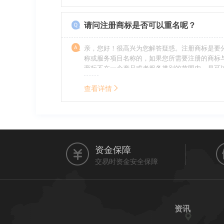
的，还要承担刑事责任。希望我的回答对您有所
请问注册商标是否可以重名呢？
亲，您好！很高兴为您解答疑惑。注册商标是要
称或服务项目名称的，如果您所需要注册的商标
商标不在一个产品或者服务类别的范围内，是可
名称的。希望我的回答能帮到您。
查看详情
资金保障
交易时资金安全保障
资讯