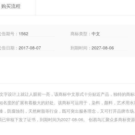
购买流程
公告期号：
1562
商标类型：
中文
公告日期：
2017-08-07
到期时间：
2027-08-06
在文字设计上就让人眼前一亮，该商标中文形式十分贴近产品，独特的商标
知名度的扩展有着极大的好处。该商标可运用于，染料，颜料，艺术用水
漆，防腐蚀剂，天然树脂等行业，既可突出服务理念，又可打开品牌市场
审核下发了证书，到期时间为2027-08-06。 创易鸟汇聚众多商标资