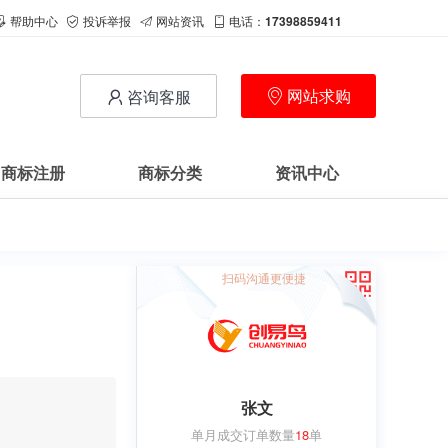
帮助中心
投诉举报
网站资讯
电话：
17398859411
网站求购
咨询客服
商标注册
商标分类
资讯中心
扫码沟通更便捷
张文
单月成交订单数量
18
单