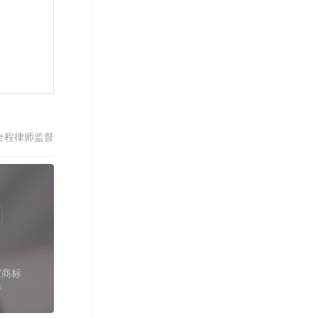
全程律师监督
家商标
件