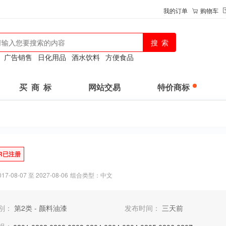
我的订单
购物车
：
广告销售
日化用品
酒水饮料
方便食品
买 商 标
网站交易
特价商标
R已注册
-08-07 至 2027-08-06
组合类型：中文
别：
第2类 - 颜料油漆
发布时间：
三天前