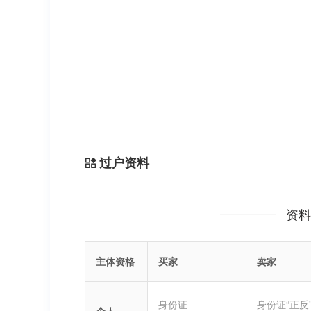
过户资料
资料
主体资格
买家
卖家
身份证
身份证“正反