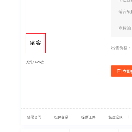
类似群
适合项
商标编
出售价格：
浏览1426次
立即
签署合同
担保交易
提供证件
极速退款