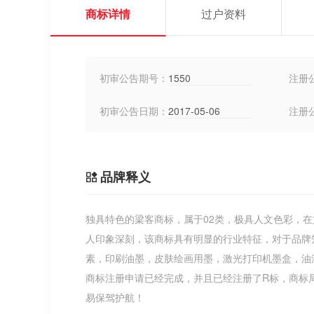
商标详情
过户资料
初审公告期号：
1550
注册
初审公告日期：
2017-05-06
注册
品牌释义
独具特色的梁客商标，属于02类，极具人文色彩，
人印象深刻，该商标具有明显的行业特征，对于品牌
素，印刷油墨，皮肤绘画用墨，激光打印机墨盒，油
商标注册申请已经完成，并且已经注册了R标，商标局已
易保驾护航！