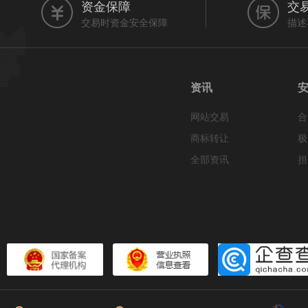
资金保障
交
交易时资金安全保障
描述
资讯
网站交易
合
商标转让
极
全部资讯
担