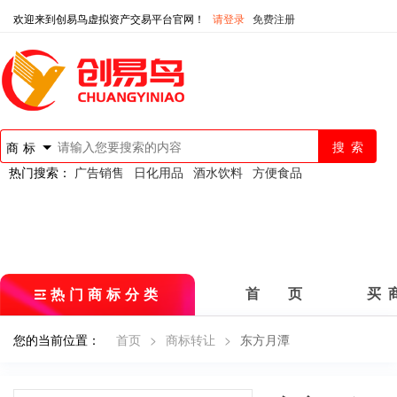
欢迎来到创易鸟虚拟资产交易平台官网！
请登录
免费注册
商标
热门搜索：
广告销售
日化用品
酒水饮料
方便食品
热门商标分类
首 页
买 
您的当前位置：
首页
>
商标转让
>
东方月潭