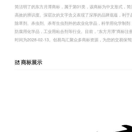
简洁明了的东方月潭商标，属于第01类，该商标为中文形式，
高效的辨识度。深层次的文字含义表现了深厚的品牌底蕴，利于
除草剂、杀虫剂、杀寄生虫剂外的农业化学品，科学用化学制剂
防腐用化学品，工业用粘合剂等行业。目前，“东方月潭”商标注
时间为2028-02-13。创易鸟汇聚众多商标资源，为您的交易保
商标展示