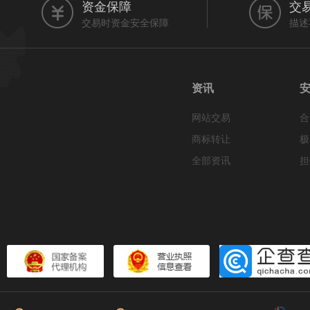
资金保障
交
交易时资金安全保障
描述
资讯
网站交易
合
商标转让
极
全部资讯
担