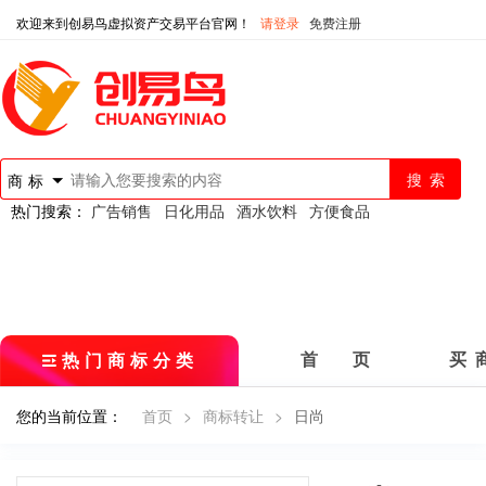
欢迎来到创易鸟虚拟资产交易平台官网！
请登录
免费注册
商标
热门搜索：
广告销售
日化用品
酒水饮料
方便食品
热门商标分类
首 页
买 
您的当前位置：
首页
>
商标转让
>
日尚