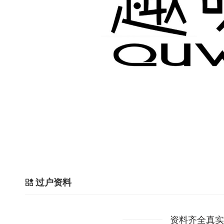
过户资料
资料齐全真实