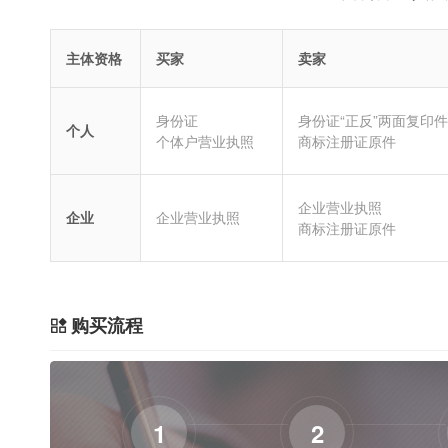
主体资格
买家
卖家
身份证
身份证“正反”两面复印件
个人
个体户营业执照
商标注册证原件
企业营业执照
企业
企业营业执照
商标注册证原件
购买流程
1
2