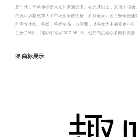
新时代，简单便捷是大众的普遍追求。在此基础上，30类方便食
的设计风格更加大了市场竞争的优势，并且该设计还将安全便捷
的零食小吃，谷粉，谷类制品，方便面，以谷物为主的零食小吃
注册了R标，到期时间为2027-06-13。创易鸟汇聚众多商标资
商标展示