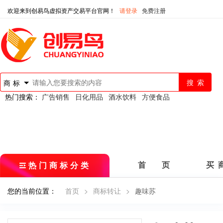
欢迎来到创易鸟虚拟资产交易平台官网！
请登录
免费注册
商标
热门搜索：
广告销售
日化用品
酒水饮料
方便食品
热门商标分类
首 页
买 
您的当前位置：
首页
>
商标转让
>
趣味苏