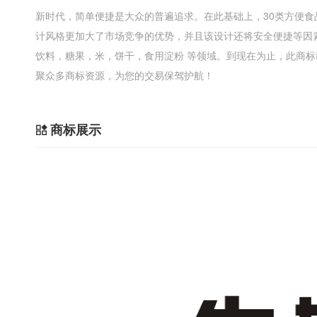
新时代，简单便捷是大众的普遍追求。在此基础上，30类方便
计风格更加大了市场竞争的优势，并且该设计还将安全便捷等因
饮料，糖果，米，饼干，食用淀粉 等领域。到现在为止，此商标已经
聚众多商标资源，为您的交易保驾护航！
商标展示