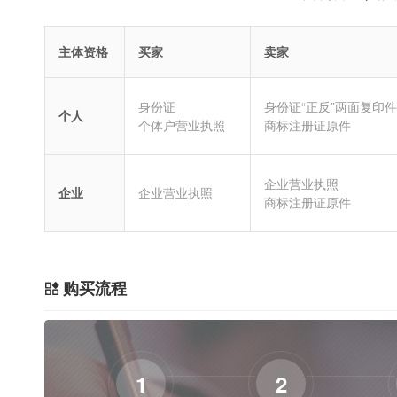
主体资格
买家
卖家
身份证
身份证“正反”两面复印件
个人
个体户营业执照
商标注册证原件
企业营业执照
企业
企业营业执照
商标注册证原件
购买流程
1
2