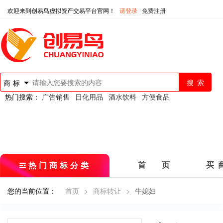
欢迎来到创易鸟虚拟资产交易平台官网！
请登录
免费注册
商标
热门搜索：
广告销售
日化用品
酒水饮料
方便食品
热门商标分类
首 页
买 
您的当前位置：
首页
>
商标转让
>
牛媳妇