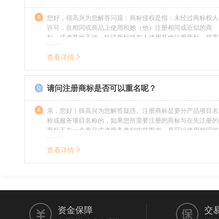
您好，很高兴为您解答问题：商标侵权是指：未经过商标权人
许可，在相同或商品上使用和她（他）注册相同或近似的商
标，或者其他干涉、妨碍商标持有人使用其他注册商标，损害
商标持有人合法权益的其他行为。侵权的人通常需要承担侵权
的责任，明知侵权的行为的人要承担赔偿的责任。情节严重
查看详情
的，还要承担刑事责任。希望我的回答对您有所帮助。
请问注册商标是否可以重名呢？
亲，您好！很高兴为您解答疑惑。注册商标是要分产品项目名
称或服务项目名称的，如果您所需要注册的商标与在先注册的
商标不在一个产品或者服务类别的范围内，是可以使用相同的
名称的。希望我的回答能帮到您。
查看详情
资金保障
交