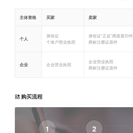
主体资格
买家
卖家
身份证
身份证“正反”两面复印件
个人
个体户营业执照
商标注册证原件
企业营业执照
企业
企业营业执照
商标注册证原件
购买流程
1
2