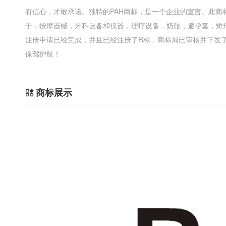
有信心，才敢承诺。独特的PAH商标，是一个企业的宣言。此
于，按摩器械，牙科设备和仪器，理疗设备，奶瓶，避孕套，矫
注册申请已经完成，并且已经注册了R标，商标局已审核并下发了证
保驾护航！
商标展示