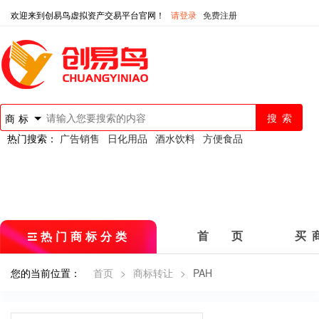
欢迎来到创易鸟虚拟资产交易平台官网！
请登录
免费注册
商标
热门搜索：
广告销售
日化用品
酒水饮料
方便食品
热门商标分类
首 页
买 
您的当前位置：
首页
>
商标转让
>
PAH