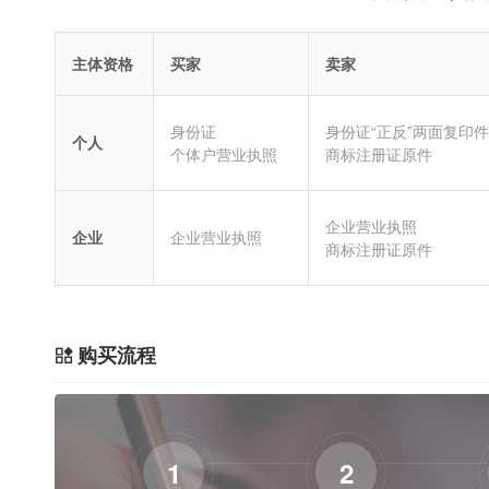
主体资格
买家
卖家
身份证
身份证“正反”两面复印件
个人
个体户营业执照
商标注册证原件
企业营业执照
企业
企业营业执照
商标注册证原件
购买流程
1
2