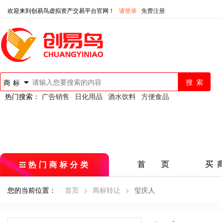
欢迎来到创易鸟虚拟资产交易平台官网！
请登录
免费注册
商标
热门搜索：
广告销售
日化用品
酒水饮料
方便食品
热门商标分类
首 页
买 
您的当前位置：
首页
>
商标转让
>
玺庆人