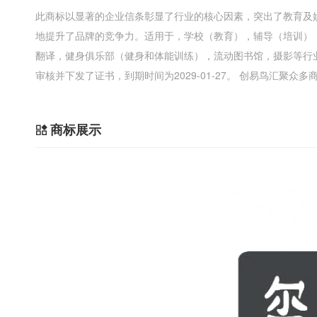
此商标以显著的企业信条彰显了行业的核心因素，突出了教育及
地提升了品牌的竞争力。适用于，学校（教育），辅导（培训）
翻译，健身俱乐部（健身和体能训练），流动图书馆，摄影等行
审核并下发了证书，到期时间为2029-01-27。 创易鸟汇聚众
商标展示