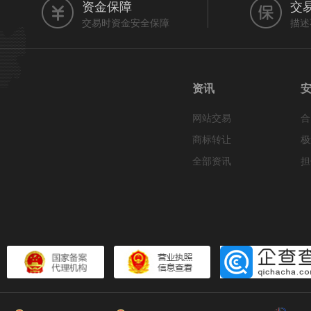
资金保障
交
交易时资金安全保障
描述
资讯
网站交易
合
商标转让
极
全部资讯
担