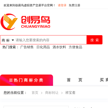
欢迎来到创易鸟虚拟资产交易平台官网！
请登录
免费注册
商标
热门搜索：
广告销售
日化用品
酒水饮料
方便食品
热门商标分类
首 页
买 
您的当前位置：
首页
>
商标转让
>
祥宝斋