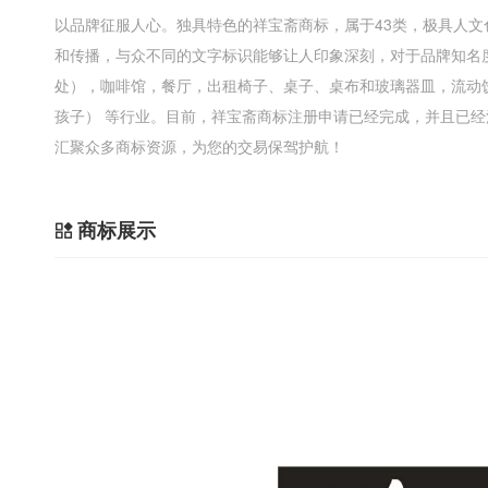
以品牌征服人心。独具特色的祥宝斋商标，属于43类，极具人
和传播，与众不同的文字标识能够让人印象深刻，对于品牌知名
处），咖啡馆，餐厅，出租椅子、桌子、桌布和玻璃器皿，流动
孩子） 等行业。目前，祥宝斋商标注册申请已经完成，并且已经注册
汇聚众多商标资源，为您的交易保驾护航！
商标展示