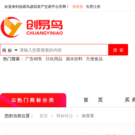
欢迎来到创易鸟虚拟资产交易平台官网！
请登录
免费注册
商标
热门搜索：
广告销售
日化用品
酒水饮料
方便食品
热门商标分类
首 页
买 
您的当前位置：
首页
>
商标转让
>
匆香客