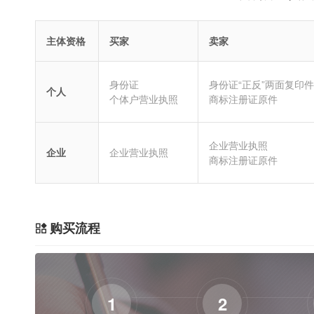
主体资格
买家
卖家
身份证
身份证“正反”两面复印件
个人
个体户营业执照
商标注册证原件
企业营业执照
企业
企业营业执照
商标注册证原件
购买流程
1
2