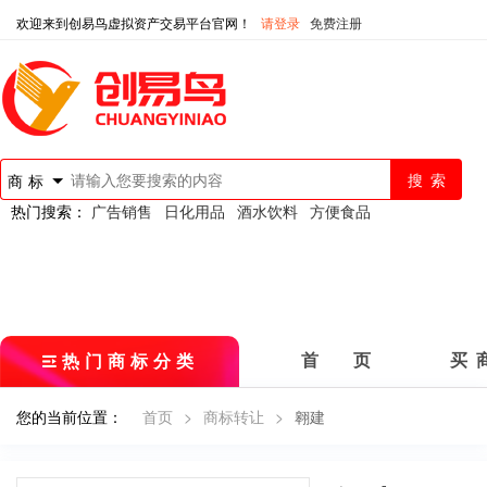
欢迎来到创易鸟虚拟资产交易平台官网！
请登录
免费注册
商标
热门搜索：
广告销售
日化用品
酒水饮料
方便食品
热门商标分类
首 页
买 
您的当前位置：
首页
>
商标转让
>
翱建