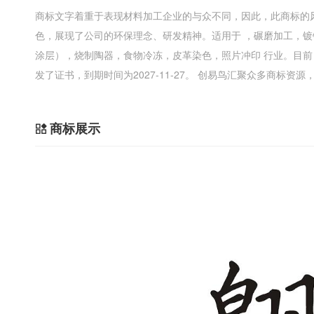
商标文字着重于表现材料加工企业的与众不同，因此，此商标的
色，展现了公司的环保理念、研发精神。适用于 ，碾磨加工，
涂层），烧制陶器，食物冷冻，皮革染色，照片冲印 行业。目
发了证书，到期时间为2027-11-27。 创易鸟汇聚众多商标资
商标展示