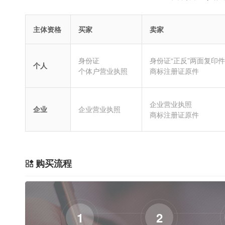
主体资格
买家
卖家
身份证
身份证“正反”两面复印件
个人
个体户营业执照
商标注册证原件
企业营业执照
企业
企业营业执照
商标注册证原件
购买流程
1
2