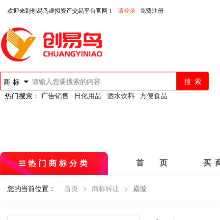
欢迎来到创易鸟虚拟资产交易平台官网！
请登录
免费注册
商标
热门搜索：
广告销售
日化用品
酒水饮料
方便食品
热门商标分类
首 页
买 
您的当前位置：
首页
>
商标转让
>
焱璇