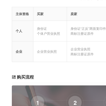
主体资格
买家
卖家
身份证
身份证“正反”两面复印件
个人
个体户营业执照
商标注册证原件
企业营业执照
企业
企业营业执照
商标注册证原件
购买流程
1
2