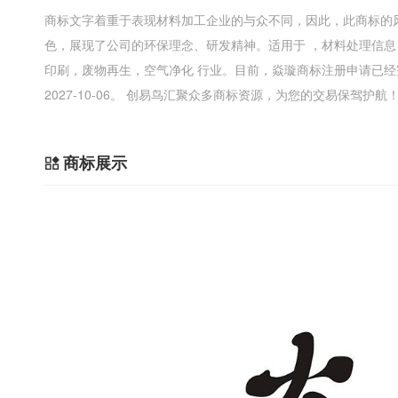
商标文字着重于表现材料加工企业的与众不同，因此，此商标的
色，展现了公司的环保理念、研发精神。适用于 ，材料处理信
印刷，废物再生，空气净化 行业。目前，焱璇商标注册申请已
2027-10-06。 创易鸟汇聚众多商标资源，为您的交易保驾护航
商标展示