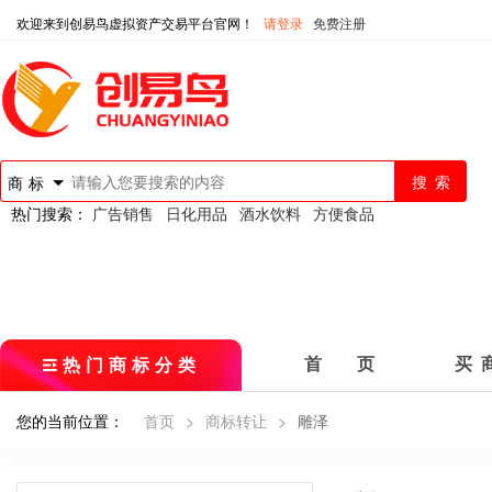
欢迎来到创易鸟虚拟资产交易平台官网！
请登录
免费注册
商标
热门搜索：
广告销售
日化用品
酒水饮料
方便食品
热门商标分类
首 页
买 
您的当前位置：
首页
>
商标转让
>
雕泽