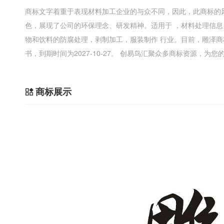
商标文字着重于表现材料加工企业的与众不同，因此，此商标的
色，展现了公司的环保理念、研发精神。适用于 ，材料处理信
物和饮料的防腐处理，剥制加工，服装制作 行业。目前，雕泽
书，到期时间为2027-10-27。 创易鸟汇聚众多商标资源，为
商标展示