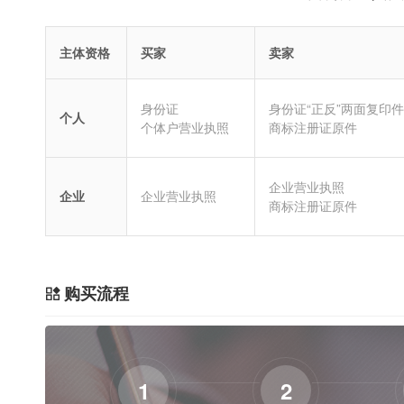
主体资格
买家
卖家
身份证
身份证“正反”两面复印件
个人
个体户营业执照
商标注册证原件
企业营业执照
企业
企业营业执照
商标注册证原件
购买流程
1
2