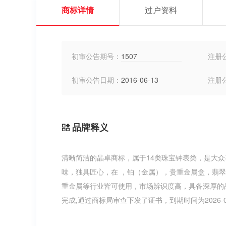
商标详情
过户资料
初审公告期号：
1507
注册
初审公告日期：
2016-06-13
注册
品牌释义
清晰简洁的晶卓商标，属于14类珠宝钟表类，是大
味，独具匠心，在 ，铂（金属），贵重金属盒，翡
重金属等行业皆可使用，市场辨识度高，具备深厚的
完成,通过商标局审查下发了证书，到期时间为2026