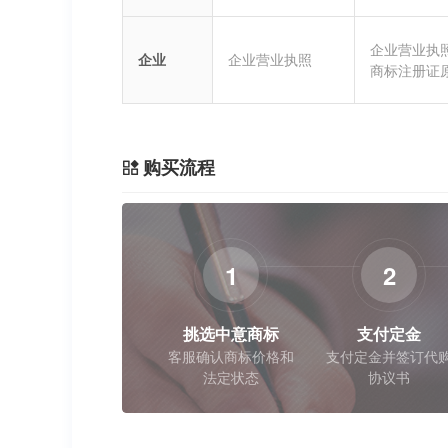
企业营业执
企业
企业营业执照
商标注册证
购买流程
1
2
挑选中意商标
支付定金
客服确认商标价格和
支付定金并签订代
法定状态
协议书