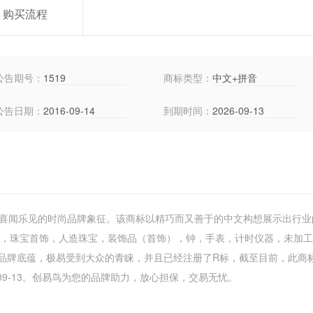
购买流程
公告期号：
1519
商标类型：
中文+拼音
公告日期：
2016-09-14
到期时间：
2026-09-13
众喜闻乐见的时尚品牌象征。该商标以精巧而又善于的中文构想展示出行业
翠，珠宝首饰，人造珠宝，装饰品（首饰），钟，手表，计时仪器，未加
品牌底蕴，极易受到大众的青睐，并且已经注册了R标，截至目前，此商
-09-13。创易鸟为您的品牌助力，放心担保，交易无忧。