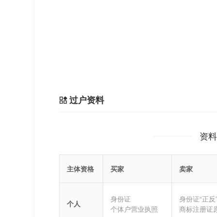
过户资料
资料
主体资格
买家
卖家
身份证
身份证“正反
个人
个体户营业执照
商标注册证