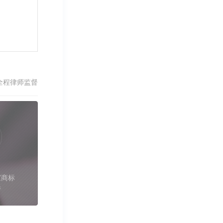
全程律师监督
家商标
件