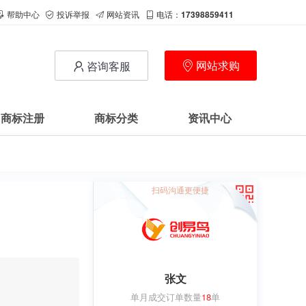
帮助中心
投诉举报
网站资讯
电话：
17398859411
网站求购
咨询客服
商标注册
商标分类
资讯中心
扫码沟通更便捷
张文
单月成交订单数量
18
单