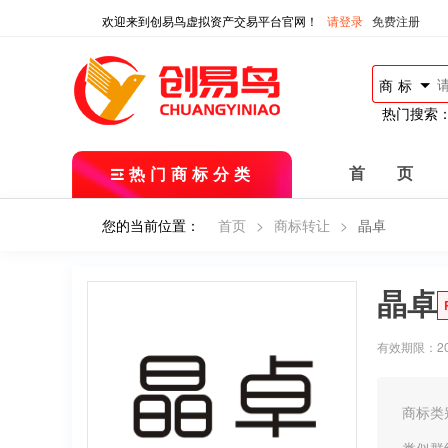
欢迎来到创易鸟虚拟资产交易平台官网！
请登录
免费注册
商标
热门搜索
热门商标分类
首 页
您的当前位置：
首页
>
商标转让
>
晶卓
晶卓
有效期限：2016
商标类