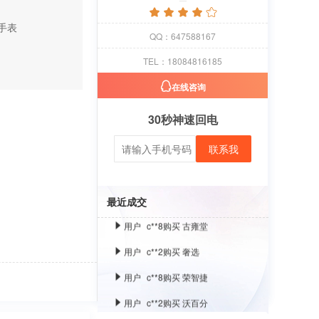
手表
用户
c**1
购买 萝卜
QQ：647588167
用户
c**8
购买 古雍堂
TEL：18084816185
用户
c**2
购买 奢选
在线咨询
用户
c**8
购买 荣智捷
30秒神速回电
用户
c**2
购买 沃百分
联系我
用户
c**1
购买 萝卜
用户
c**8
购买 古雍堂
最近成交
用户
c**2
购买 奢选
用户
c**8
购买 荣智捷
用户
c**2
购买 沃百分
用户
c**1
购买 萝卜
用户
c**8
购买 古雍堂