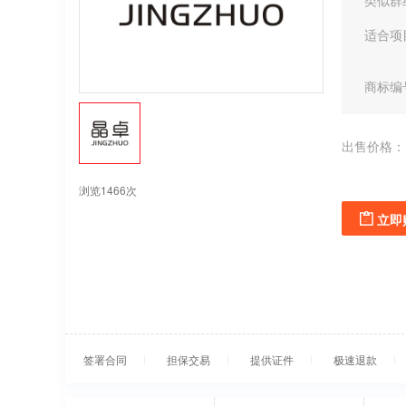
类似群
适合项
商标编
出售价格：
浏览1466次
立即
签署合同
担保交易
提供证件
极速退款