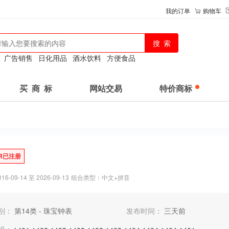
我的订单
购物车
：
广告销售
日化用品
酒水饮料
方便食品
买 商 标
网站交易
特价商标
R已注册
-09-14 至 2026-09-13
组合类型：中文+拼音
别：
第14类 - 珠宝钟表
发布时间：
三天前