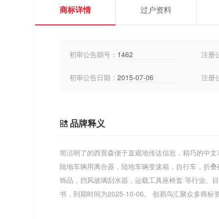
商标详情
过户资料
初审公告期号：
1462
注册
初审公告日期：
2015-07-06
注册
品牌释义
简洁明了的西普森便于直观地传达信息，精巧的中文
陆地车辆用离合器，陆地车辆变速箱，自行车，折叠
饰品，挡风玻璃刮水器，运载工具座椅套 等行业。
书，到期时间为2025-10-06。 创易鸟汇聚众多