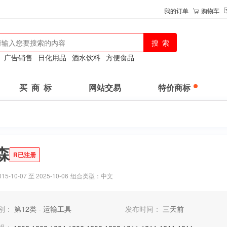
我的订单
购物车
：
广告销售
日化用品
酒水饮料
方便食品
买 商 标
网站交易
特价商标
森
R已注册
-10-07 至 2025-10-06
组合类型：中文
别：
第12类 - 运输工具
发布时间：
三天前