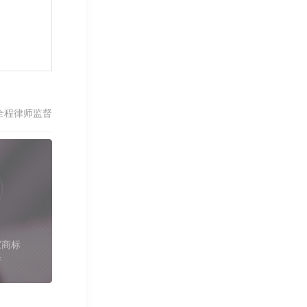
全程律师监督
家商标
件