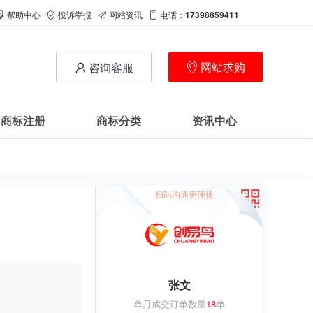
帮助中心
投诉举报
网站资讯
电话：
17398859411
网站求购
咨询客服
商标注册
商标分类
资讯中心
扫码沟通更便捷
张文
单月成交订单数量
18
单