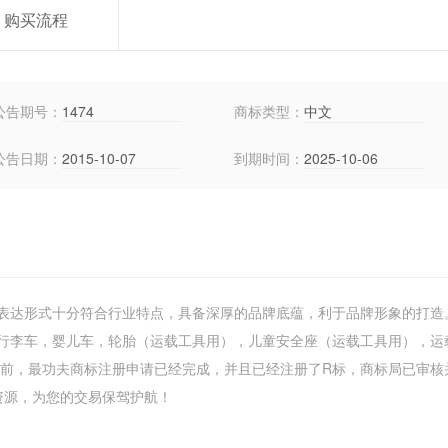
购买流程
公告期号：
1474
商标类型：
中文
公告日期：
2015-10-07
到期时间：
2025-10-06
表达形式十分符合行业特点，具备深厚的品牌底蕴，利于品牌形象的打造
行李车，婴儿车，轮胎（运载工具用），儿童安全座（运载工具用），运
目前，最功夫商标注册申请已经完成，并且已经注册了R标，商标局已审核
商标资源，为您的交易保驾护航！