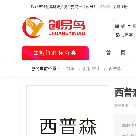
欢迎来到创易鸟虚拟资产交易平台官网！
请登录
免费注册
商标
热门搜索
热门商标分类
首 页
您的当前位置：
首页
>
商标转让
>
西普森
西普
有效期限：2015
商标类