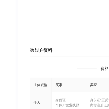
过户资料
资料
主体资格
买家
卖家
身份证
身份证“正反
个人
个体户营业执照
商标注册证