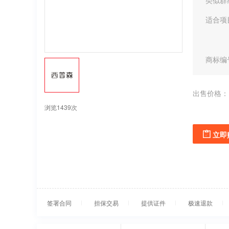
类似群
适合项
商标编
出售价格：
浏览1439次
立即
签署合同
担保交易
提供证件
极速退款