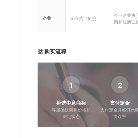
企业营业执
企业
企业营业执照
商标注册证
购买流程
1
2
挑选中意商标
支付定金
客服确认商标价格和
支付定金并签订代
法定状态
协议书