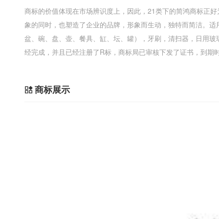
商标的价值体现在市场辨识度上，因此，21类下的简鸿商标正
象的同时，也塑造了企业的品牌，形象而生动，独特而简洁。适
盆、碗、盘、壶、餐具、缸、坛、罐），牙刷，清扫器，日用玻
经完成，并且已经注册了R标，商标局已审核下发了证书，到期时间为
商标展示