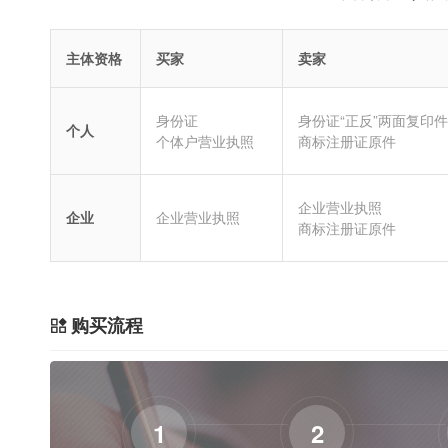
主体资格
买家
卖家
身份证
身份证“正反”两面复印件
个人
个体户营业执照
商标注册证原件
企业营业执照
企业
企业营业执照
商标注册证原件
购买流程
1
2