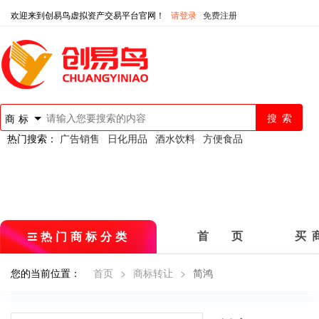
欢迎来到创易鸟虚拟资产交易平台官网！
请登录
免费注册
商标
热门搜索：
广告销售
日化用品
酒水饮料
方便食品
热门商标分类
首 页
买 
您的当前位置：
首页
>
商标转让
>
简鸿