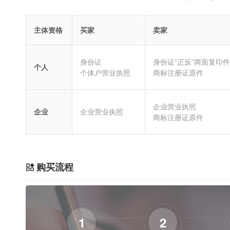
主体资格
买家
卖家
身份证
身份证“正反”两面复印件
个人
个体户营业执照
商标注册证原件
企业营业执照
企业
企业营业执照
商标注册证原件
购买流程
1
2