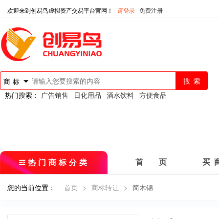
欢迎来到创易鸟虚拟资产交易平台官网！
请登录
免费注册
商标
热门搜索：
广告销售
日化用品
酒水饮料
方便食品
热门商标分类
首 页
买 
您的当前位置：
首页
>
商标转让
>
简木锦