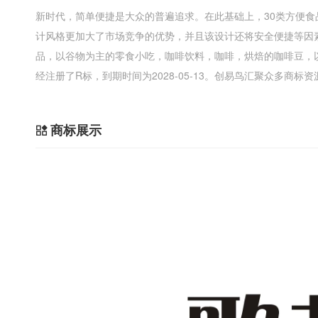
新时代，简单便捷是大众的普遍追求。在此基础上，30类方便
计风格更加大了市场竞争的优势，并且该设计还将安全便捷等因
品，以谷物为主的零食小吃，咖啡饮料，咖啡，烘焙的咖啡豆，
经注册了R标，到期时间为2028-05-13。创易鸟汇聚众多商
商标展示