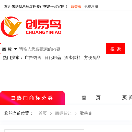
欢迎来到创易鸟虚拟资产交易平台官网！
请登录
免费注册
商标
热门搜索：
广告销售
日化用品
酒水饮料
方便食品
热门商标分类
首 页
买 
您的当前位置：
首页
>
商标转让
>
歌莱克