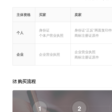
主体资格
买家
卖家
身份证
身份证“正反”两面复印件
个人
个体户营业执照
商标注册证原件
企业营业执照
企业
企业营业执照
商标注册证原件
购买流程
1
2