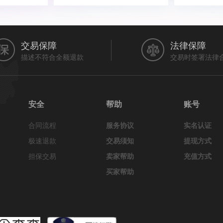
交易保障
法律保障
描述不符合全额退款
交易时签署法律
安全
帮助
账号
合同流程
服务协议
实名认证
极速退款
交易须知
提现方式
担保交易
卖家帮助
充值方式
买家帮助