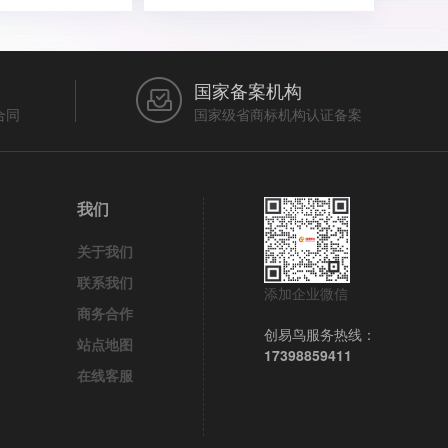
国家备案机构
合同
国家级省商标机构认证备案
我们
关于我们
联系我们
添加企业微信
商务合作
创易鸟服务热线：
站点地图
17398859411
在线客服