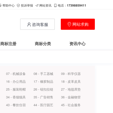
帮助中心
投诉举报
网站资讯
电话：
17398859411
网站求购
咨询客服
商标注册
商标分类
资讯中心
07 - 机械设备
08 - 手工器械
09 - 科学仪器
16 - 办公用品
17 - 橡胶制品
18 - 皮革皮具
25 - 服装鞋帽
26 - 钮扣拉链
27 - 地毯席垫
34 - 香烟烟具
35 - 广告销售
36 - 金融物管
43 - 餐饮住宿
44 - 医疗园艺
45 - 社会服务