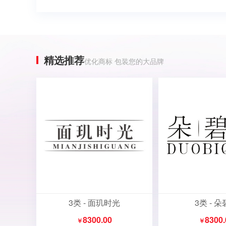
精选推荐
优化商标 包装您的大品牌
3类 - 面玑时光
3类 - 
8300.00
8300.
￥
￥