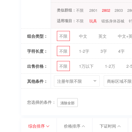
类似群组：
不限
2801
2802
2803
28
适用项目：
不限
玩具
锻炼身体器械
组合类型：
不限
中文
英文
中文+
字符长度：
不限
1-2字
3字
4字
出售价格：
不限
1万以下
1-2万
2-
其他条件：
您选择的条件：
清除全部
综合排序
价格排序
下证时间