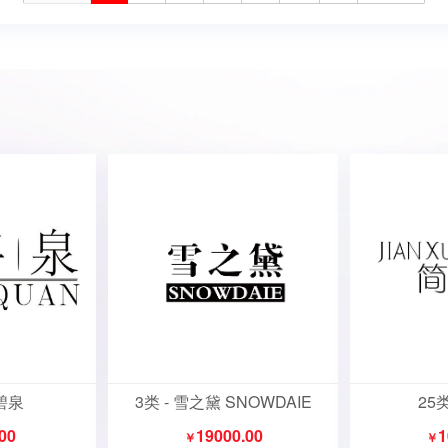
朵碧泉
3类 - 雪之黛 SNOWDAIE
25
00
19000.00
1
￥
￥