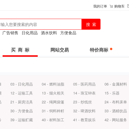
我的订单
购物车
：
广告销售
日化用品
酒水饮料
方便食品
买 商 标
网站交易
特价商标
漆
03 - 日化用品
04 - 燃料油脂
05 - 医药用品
06 - 金属材料
调
12 - 运输工具
13 - 烟火相关
14 - 珠宝钟表
15 - 乐器
品
21 - 厨房洁具
22 - 绳网袋篷
23 - 纱线丝
24 - 布料床单
30 - 方便食品
31 - 饲料种籽
32 - 啤酒饮料
33 - 酒精饮品
务
39 - 运输贮藏
40 - 材料加工
41 - 教育娱乐
42 - 网站服务