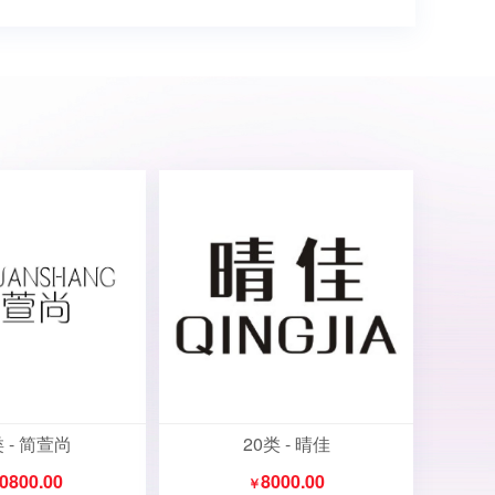
类 - 简萱尚
20类 - 晴佳
0800.00
8000.00
￥