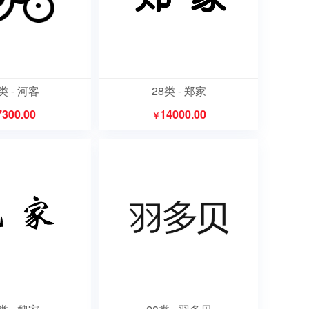
类 - 河客
28类 - 郑家
7300.00
14000.00
￥