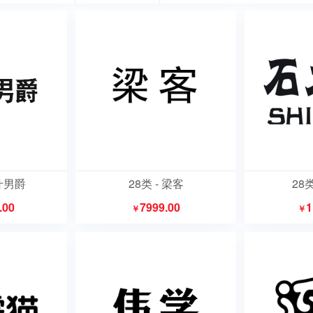
纳什男爵
28类 - 梁客
28
.00
7999.00
1
￥
￥