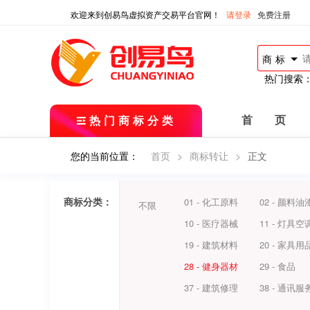
欢迎来到创易鸟虚拟资产交易平台官网！
请登录
免费注册
商标
热门搜索
热门商标分类
首 页
您的当前位置：
首页
>
商标转让
>
正文
商标分类：
01 - 化工原料
02 - 颜料油
不限
10 - 医疗器械
11 - 灯具空
19 - 建筑材料
20 - 家具用
28 - 健身器材
29 - 食品
37 - 建筑修理
38 - 通讯服