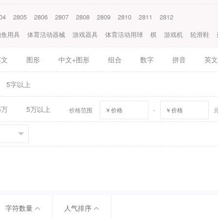
04
2805
2806
2807
2808
2809
2810
2811
2812
钓鱼用具
体育活动器械
游戏器具
体育活动用球
棋
游戏机
轮滑鞋
英文
图形
中文+图形
组合
数字
拼音
英文
5字以上
5万
5万以上
价格范围
-
字符数量
人气排序