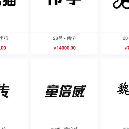
霹雳猫
28类 - 伟学
28
.00
14000.00
￥
￥