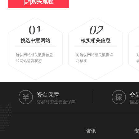
购买流程
挑选中意网站
核实相关信息
确认网站相关数据信息
对确认网站相关数据详
和网站运营状态
尽核实
资金保障
交
交易时资金安全保障
描述
资讯