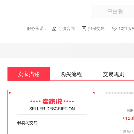
已出售
服务承诺：
可供合同
担保交易
1对1服
卖家描述
购买流程
交易规则
SELLER DESCRIPTION
日IP
≤100
创易鸟交易
百度预估