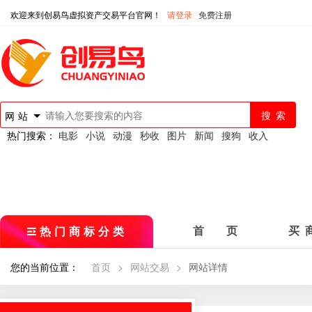
欢迎来到创易鸟虚拟资产交易平台官网！
请登录
免费注册
网站
热门搜索：
电影
小说
动漫
秒收
图片
新闻
搜狗
收入
热门商标分类
首 页
买 
您的当前位置：
首页
>
网站交易
>
网站详情