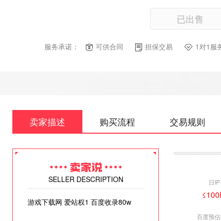
已出售
服务承诺：
可供合同
担保交易
1对1服
卖家描述
购买流程
交易规则
SELLER DESCRIPTION
日IP
≤100
游戏下载网 爱站权1 百度收录80w
百度预估