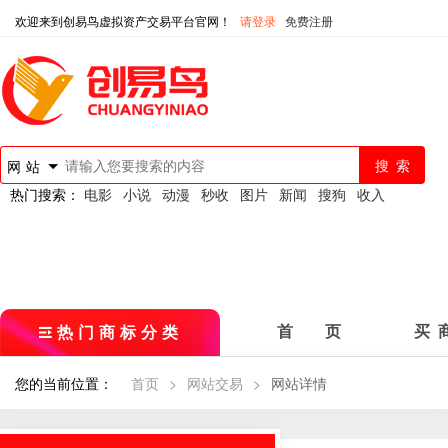
欢迎来到创易鸟虚拟资产交易平台官网！
请登录
免费注册
网站
热门搜索：
电影
小说
动漫
秒收
图片
新闻
搜狗
收入
热门商标分类
首 页
买 
您的当前位置：
首页
>
网站交易
>
网站详情