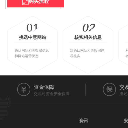
购买流程
挑选中意网站
核实相关信息
确认网站相关数据信息
对确认网站相关数据详
和网站运营状态
尽核实
资金保障
交
交易时资金安全保障
描述
资讯