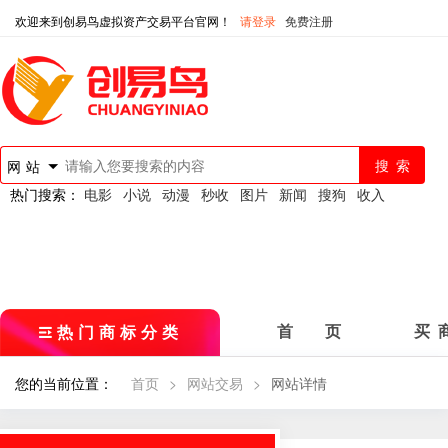
欢迎来到创易鸟虚拟资产交易平台官网！
请登录
免费注册
网站
热门搜索：
电影
小说
动漫
秒收
图片
新闻
搜狗
收入
热门商标分类
首 页
买 
您的当前位置：
首页
>
网站交易
>
网站详情