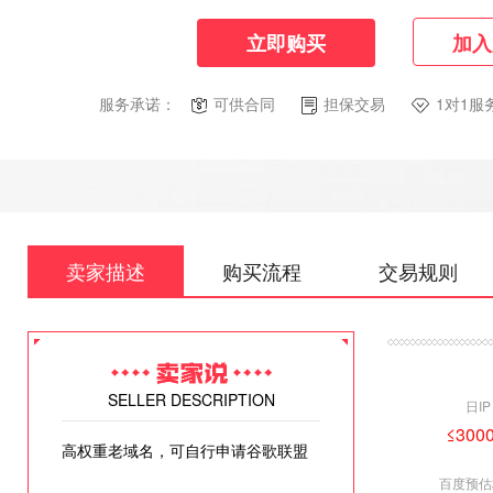
立即购买
加入
服务承诺：
可供合同
担保交易
1对1服
卖家描述
购买流程
交易规则
SELLER DESCRIPTION
日IP
≤3000
高权重老域名，可自行申请谷歌联盟
百度预估