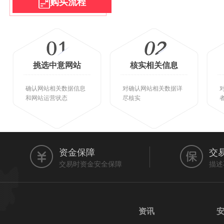
购买流程
挑选中意网站
核实相关信息
确认网站相关数据信息
对确认网站相关数据详
和网站运营状态
尽核实
资金保障
交
交易时资金安全保障
描述
资讯