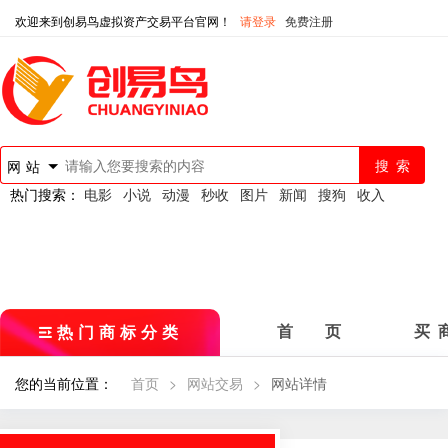
欢迎来到创易鸟虚拟资产交易平台官网！
请登录
免费注册
网站
热门搜索：
电影
小说
动漫
秒收
图片
新闻
搜狗
收入
热门商标分类
首 页
买 
您的当前位置：
首页
>
网站交易
>
网站详情