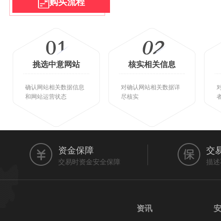
购买流程
挑选中意网站
核实相关信息
确认网站相关数据信息
对确认网站相关数据详
和网站运营状态
尽核实
资金保障
交
交易时资金安全保障
描述
资讯